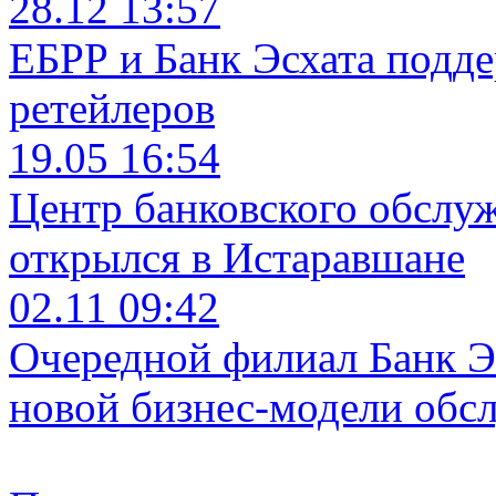
28.12 13:57
ЕБРР и Банк Эсхата подд
ретейлеров
19.05 16:54
Центр банковского обслу
открылся в Истаравшане
02.11 09:42
Очередной филиал Банк Э
новой бизнес-модели обс