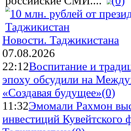
российские СМИ....
(0)
Новости.
Таджикистана
07.08.2026
22:12
Воспитание и тради
эпоху обсудили на Межд
«Создавая будущее»
(0)
11:32
Эмомали Рахмон выс
инвестиций Кувейтского ф