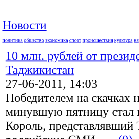
Новости
политика
общество
экономика
спорт
происшествия
культура
на
10 млн. рублей от презид
Таджикистан
27-06-2011, 14:03
Победителем на скачках н
минувшую пятницу стал г
Король, представлявший