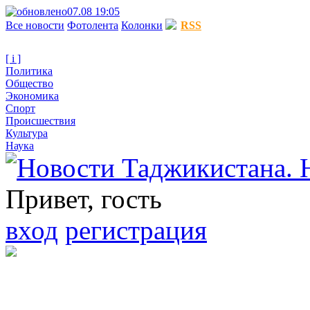
07.08 19:05
Все новости
Фотолента
Колонки
RSS
[ i ]
Политика
Общество
Экономика
Спорт
Происшествия
Культура
Наука
Привет, гость
вход
регистрация