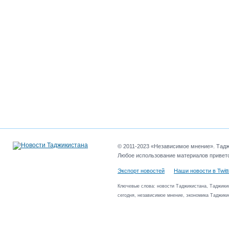
© 2011-2023 «Независимое мнение». Таджи
Любое использование материалов приветс
Экспорт новостей
Наши новости в Twitt
Ключевые слова: новости Таджикистана, Таджикис
сегодня, независимое мнение, экономика Таджики