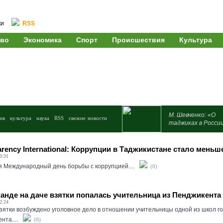
ки
RSS
во
Экономика
Спорт
Происшествия
Культура
М. Шевченко: «О
ия
культура
наука
RSS
свежие новости
таджиках в Росси
arency International: Коррупции в Таджикистане стало меньш
0:31
я Международный день борьбы с коррупцией....
(0)
анде на даче взятки попалась учительница из Пенджикента
2:24
взятки возбуждено уголовное дело в отношении учительницы одной из школ г
нта....
(0)