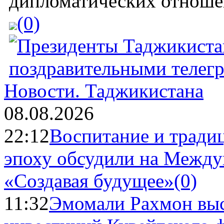
дипломатических отношен
(0)
Новости.
Таджикистана
08.08.2026
22:12
Воспитание и тради
эпоху обсудили на Межд
«Создавая будущее»
(0)
11:32
Эмомали Рахмон выс