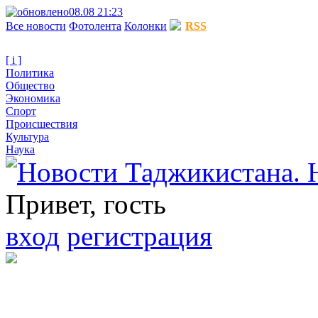
08.08 21:23
Все новости
Фотолента
Колонки
RSS
[ i ]
Политика
Общество
Экономика
Спорт
Происшествия
Культура
Наука
Привет, гость
вход
регистрация