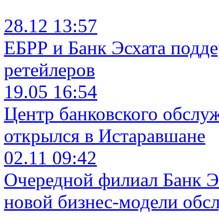
28.12 13:57
ЕБРР и Банк Эсхата подд
ретейлеров
19.05 16:54
Центр банковского обслу
открылся в Истаравшане
02.11 09:42
Очередной филиал Банк Э
новой бизнес-модели обс