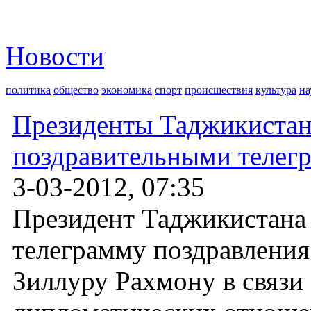
Новости
политика
общество
экономика
спорт
происшествия
культура
на
Президенты Таджикистан
поздравительными телег
3-03-2012, 07:35
Президент Таджикистана
телеграмму поздравления
Зиллуру Рахмону в связи 