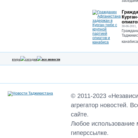
заседание
Гражда
Курган
опиато
30-06-2011, 
Граждани
Таджикис
канабиса.
вчера
сегодня
все новости
© 2011-2023 «Независ
агрегатор новостей. В
сайте.
Любое использование 
гиперссылке.