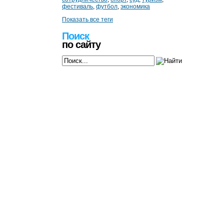
фестиваль
,
футбол
,
экономика
Показать все теги
Поиск
по сайту