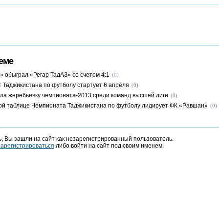
еме
» обыграл «Регар ТадАЗ» со счетом 4:1
(0)
 Таджикистана по футболу стартует 6 апреля
(0)
ла жеребьевку чемпионата-2013 среди команд высшей лиги
(0)
ой таблице Чемпионата Таджикистана по футболу лидирует ФК «Равшан»
(0)
, Вы зашли на сайт как незарегистрированный пользователь.
зарегистрироваться
либо войти на сайт под своим именем.