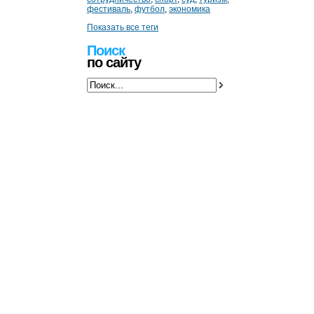
фестиваль
,
футбол
,
экономика
Показать все теги
Поиск
по сайту