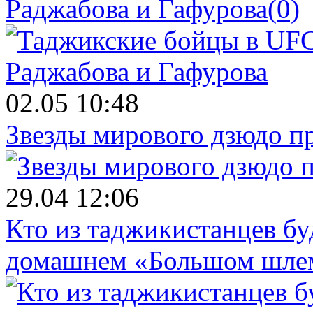
Раджабова и Гафурова
(0)
02.05 10:48
Звезды мирового дзюдо п
29.04 12:06
Кто из таджикистанцев бу
домашнем «Большом шле