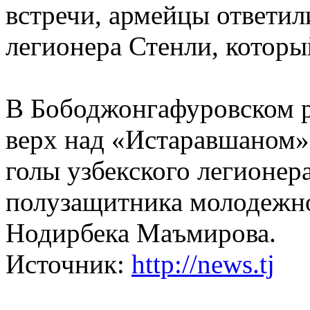
встречи, армейцы ответил
легионера Стенли, которы
В Бободжонгафуровском р
верх над «Истаравшаном»
голы узбекского легионер
полузащитника молодежн
Нодирбека Маъмирова.
Источник:
http://news.tj