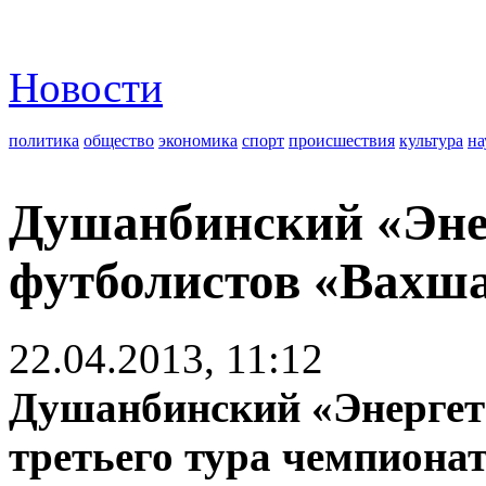
Новости
политика
общество
экономика
спорт
происшествия
культура
на
Душанбинский «Эне
футболистов «Вахш
22.04.2013, 11:12
Душанбинский «Энергет
третьего тура чемпиона