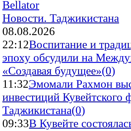
Новости.
Таджикистана
08.08.2026
22:12
Воспитание и тради
эпоху обсудили на Межд
«Создавая будущее»
(0)
11:32
Эмомали Рахмон выс
инвестиций Кувейтского ф
Таджикистана
(0)
09:33
В Кувейте состоялас