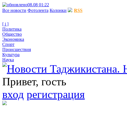
08.08 01:22
Все новости
Фотолента
Колонки
RSS
[ i ]
Политика
Общество
Экономика
Спорт
Происшествия
Культура
Наука
Привет, гость
вход
регистрация