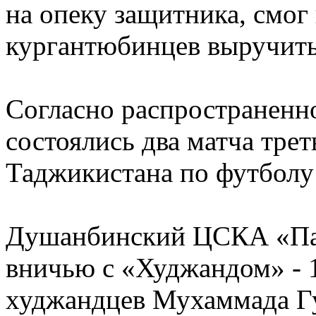
на опеку защитника, смог
кургантюбинцев выручить 
Согласно распространенн
состоялись два матча трет
Таджикистана по футболу
Душанбинский ЦСКА «Пам
вничью с «Худжандом» - 1
худжандцев Мухаммада Гу