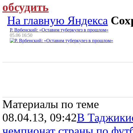
обсудить
На главную Яндекса
Сох
Р. Врбенский: «Оставим туберкулез в прошлом»
05.06 16:50
Материалы по теме
08.04.13, 09:42
В Таджикис
чемпионат страны по футб