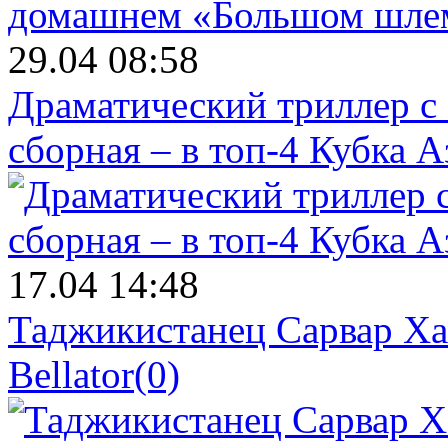
29.04 08:58
Драматический триллер с
сборная – в топ-4 Кубка 
17.04 14:48
Таджикистанец Сарвар Ха
Bellator
(0)