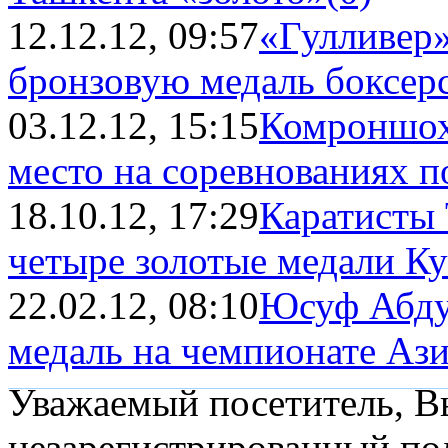
12.12.12, 09:57
«Гулливер»
бронзовую медаль боксер
03.12.12, 15:15
Комроншох 
место на соревнованиях по
18.10.12, 17:29
Каратисты 
четыре золотые медали К
22.02.12, 08:10
Юсуф Абду
медаль на чемпионате Аз
Уважаемый посетитель, Вы
незарегистрированный пол