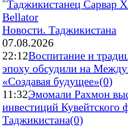
Новости.
Таджикистана
07.08.2026
22:12
Воспитание и тради
эпоху обсудили на Межд
«Создавая будущее»
(0)
11:32
Эмомали Рахмон выс
инвестиций Кувейтского ф
Таджикистана
(0)