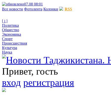
07.08 08:01
Все новости
Фотолента
Колонки
RSS
[ i ]
Политика
Общество
Экономика
Спорт
Происшествия
Культура
Наука
Привет, гость
вход
регистрация