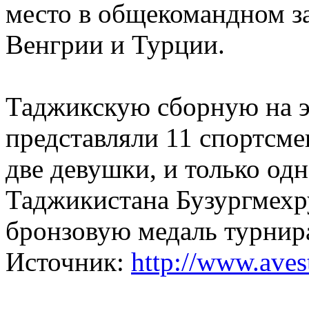
место в общекомандном з
Венгрии и Турции.
Таджикскую сборную на э
представляли 11 спортсме
две девушки, и только од
Таджикистана Бузургмехр
бронзовую медаль турнир
Источник:
http://www.avest