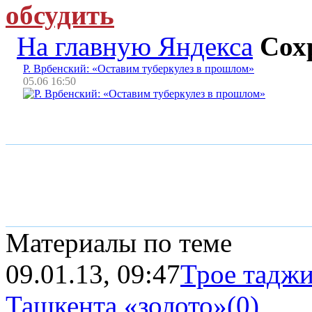
обсудить
На главную Яндекса
Сох
Р. Врбенский: «Оставим туберкулез в прошлом»
05.06 16:50
Материалы по теме
09.01.13, 09:47
Трое таджи
Ташкента «золото»
(0)