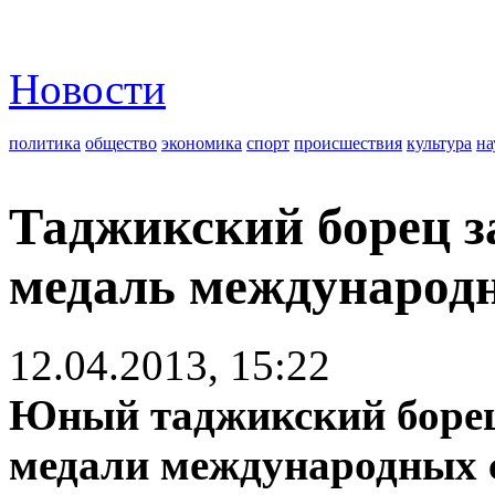
Новости
политика
общество
экономика
спорт
происшествия
культура
на
Таджикский борец з
медаль международ
12.04.2013, 15:22
Юный таджикский борец
медали международных 