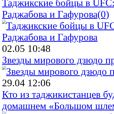
Таджикские бойцы в UFC:
Раджабова и Гафурова
(0)
02.05 10:48
Звезды мирового дзюдо п
29.04 12:06
Кто из таджикистанцев бу
домашнем «Большом шле