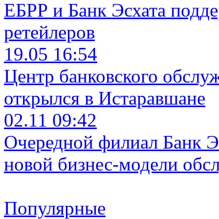
ЕБРР и Банк Эсхата подд
ретейлеров
19.05 16:54
Центр банковского обслу
открылся в Истаравшане
02.11 09:42
Очередной филиал Банк Э
новой бизнес-модели обс
Популярные