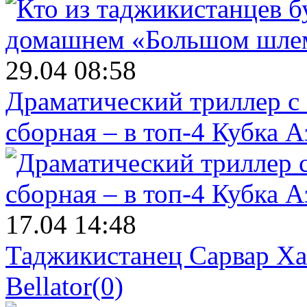
29.04 08:58
Драматический триллер с
сборная – в топ-4 Кубка 
17.04 14:48
Таджикистанец Сарвар Ха
Bellator
(0)