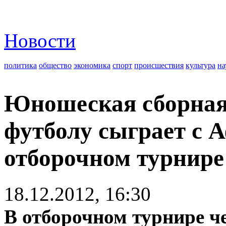
Новости
политика
общество
экономика
спорт
происшествия
культура
на
Юношеская сборная
футболу сыграет с 
отборочном турнире
18.12.2012, 16:30
В отборочном турнире ч