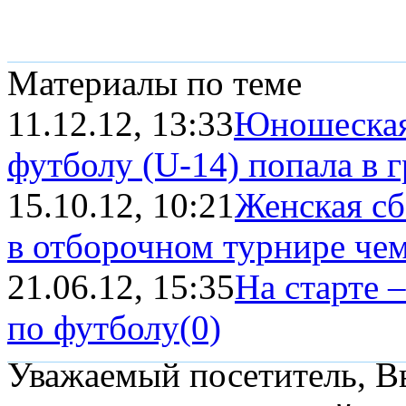
Материалы по теме
11.12.12, 13:33
Юношеская
футболу (U-14) попала в г
15.10.12, 10:21
Женская сб
в отборочном турнире че
21.06.12, 15:35
На старте 
по футболу
(0)
Уважаемый посетитель, Вы