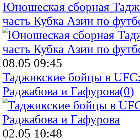
Юношеская сборная Тадж
часть Кубка Азии по футб
08.05 09:45
Таджикские бойцы в UFC:
Раджабова и Гафурова
(0)
02.05 10:48