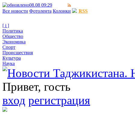
08.08 09:29
Все новости
Фотолента
Колонки
RSS
[ i ]
Политика
Общество
Экономика
Спорт
Происшествия
Культура
Наука
Привет, гость
вход
регистрация