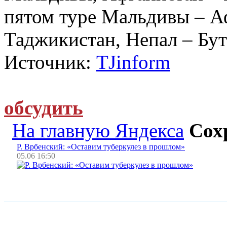
пятом туре Мальдивы – Аф
Таджикистан, Непал – Бут
Источник:
TJinform
обсудить
На главную Яндекса
Сох
Р. Врбенский: «Оставим туберкулез в прошлом»
05.06 16:50