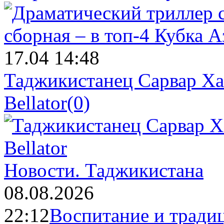
17.04 14:48
Таджикистанец Сарвар Ха
Bellator
(0)
Новости.
Таджикистана
08.08.2026
22:12
Воспитание и тради