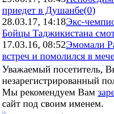
приедет в Душанбе
(0)
28.03.17, 14:18
Экс-чемпи
Бойцы Таджикистана смот
17.03.16, 08:52
Эмомали Ра
встреч и помолился в мече
Уважаемый посетитель, Вы
незарегистрированный пол
Мы рекомендуем Вам
зар
сайт под своим именем.