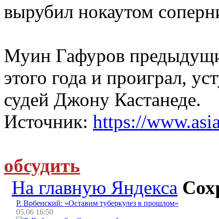
вырубил нокаутом соперни
Муин Гафуров предыдущи
этого года и проиграл, у
судей Джону Кастанеде.
Источник:
https://www.asia
обсудить
На главную Яндекса
Сох
Р. Врбенский: «Оставим туберкулез в прошлом»
05.06 16:50