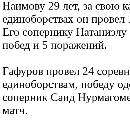
Наимову 29 лет, за свою 
единоборствах он провел 1
Его сопернику Натаниэлу В
побед и 5 поражений.
Гафуров провел 24 сорев
единоборствам, победу од
соперник Саид Нурмагомед
матч.