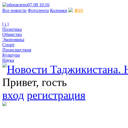
07.08 10:16
Все новости
Фотолента
Колонки
RSS
[ i ]
Политика
Общество
Экономика
Спорт
Происшествия
Культура
Наука
Привет, гость
вход
регистрация