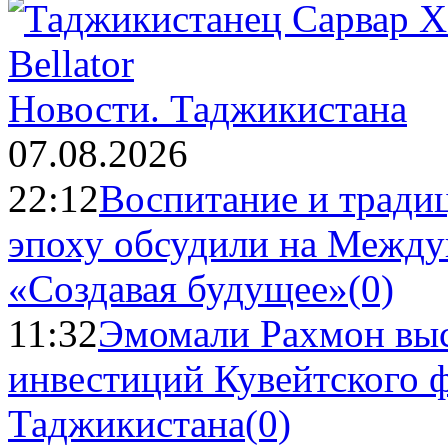
Новости.
Таджикистана
07.08.2026
22:12
Воспитание и тради
эпоху обсудили на Межд
«Создавая будущее»
(0)
11:32
Эмомали Рахмон выс
инвестиций Кувейтского ф
Таджикистана
(0)