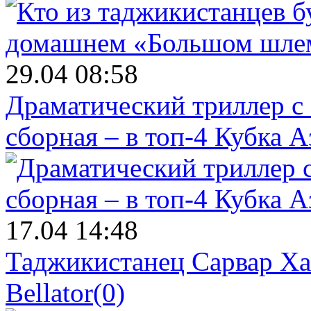
29.04 08:58
Драматический триллер с
сборная – в топ-4 Кубка 
17.04 14:48
Таджикистанец Сарвар Ха
Bellator
(0)