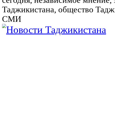
сегодня, независимое мнение,
Таджикистана, общество Тадж
СМИ