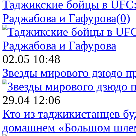
Таджикские бойцы в UFC:
Раджабова и Гафурова
(0)
02.05 10:48
Звезды мирового дзюдо п
29.04 12:06
Кто из таджикистанцев бу
домашнем «Большом шле