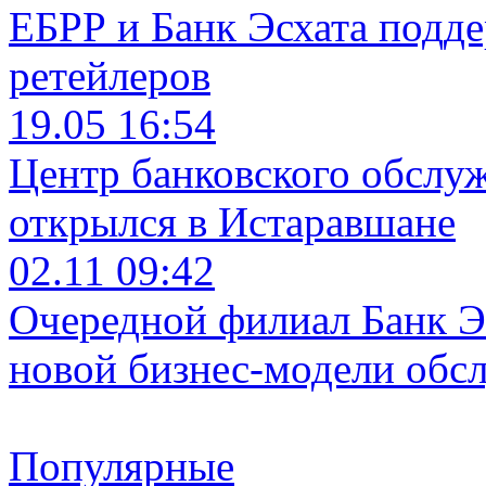
ЕБРР и Банк Эсхата подд
ретейлеров
19.05 16:54
Центр банковского обслу
открылся в Истаравшане
02.11 09:42
Очередной филиал Банк Э
новой бизнес-модели обс
Популярные