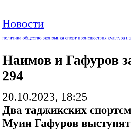
Новости
политика
общество
экономика
спорт
происшествия
культура
на
Наимов и Гафуров з
294
20.10.2023, 18:25
Два таджикских спортс
Муин Гафуров выступят 