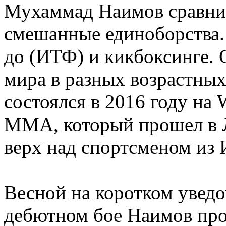
Мухаммад Наимов сравнит
смешанные единоборства. 
до (ИТФ) и кикбоксинге.
мира в разных возрастных
состоялся в 2016 году на 
MMA, который прошел в Л
верх над спортсменом из
Весной на коротком увед
дебютном бое Наимов пр