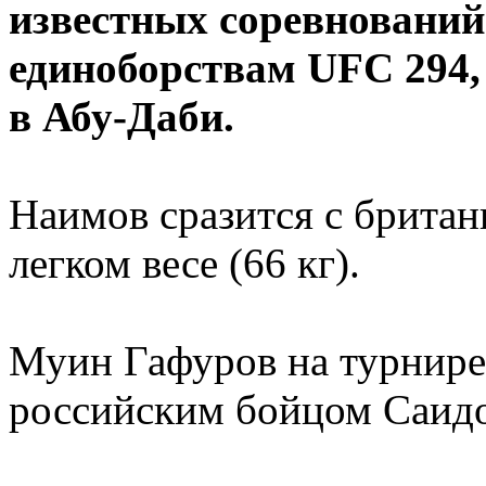
известных соревновани
единоборствам UFC 294,
в Абу-Даби.
Наимов сразится с брита
легком весе (66 кг).
Муин Гафуров на турнире
российским бойцом Саид