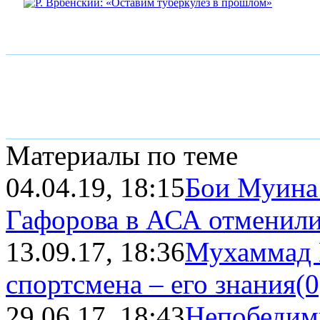
Материалы по теме
04.04.19, 18:15
Бои Муина
Гафорова в АСА отменил
13.09.17, 18:36
Мухаммад 
спортсмена – его знания
(0
29.06.17, 18:43
Непобедим