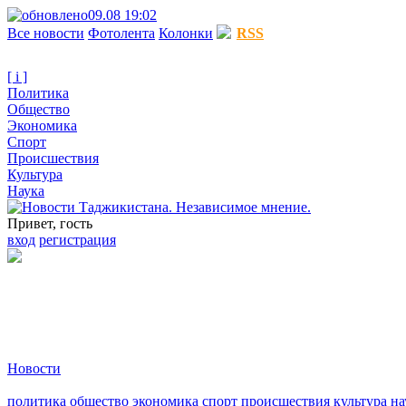
09.08 19:02
Все новости
Фотолента
Колонки
RSS
[ i ]
Политика
Общество
Экономика
Спорт
Происшествия
Культура
Наука
Привет, гость
вход
регистрация
Новости
политика
общество
экономика
спорт
происшествия
культура
на