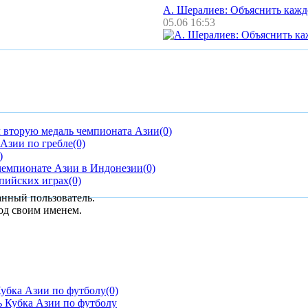
А. Шералиев: Объяснить каж
05.06 16:53
 вторую медаль чемпионата Азии
(0)
Азии по гребле
(0)
)
 чемпионате Азии в Индонезии
(0)
пийских играх
(0)
анный пользователь.
од своим именем.
убка Азии по футболу
(0)