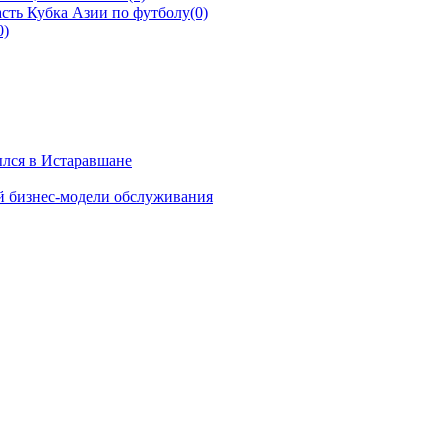
сть Кубка Азии по футболу
(0)
0)
ылся в Истаравшане
й бизнес-модели обслуживания