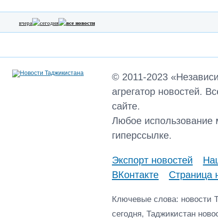
вчера
сегодня
все новости
© 2011-2023 «Независ
агрегатор новостей. В
сайте.
Любое использование 
гиперссылке.
Экспорт новостей
Наш
ВКонтакте
Страница 
Ключевые слова: новости 
сегодня, Таджикистан ново