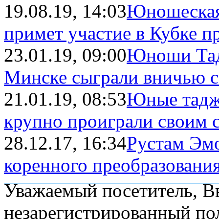
19.08.19, 14:03
Юношеская
примет участие в Кубке п
23.01.19, 09:00
Юноши Тад
Минске сыграли вничью с
21.01.19, 08:53
Юные тадж
крупно проиграли своим св
28.12.17, 16:34
Рустам Эмо
коренного преобразования.
Уважаемый посетитель, Вы
незарегистрированный пол