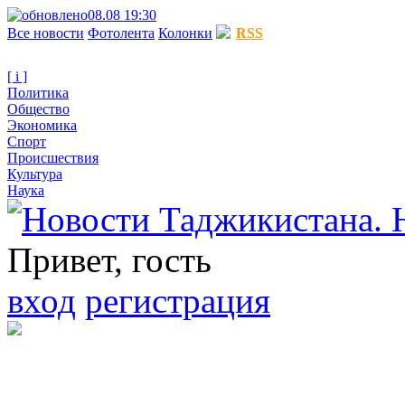
08.08 19:30
Все новости
Фотолента
Колонки
RSS
[ i ]
Политика
Общество
Экономика
Спорт
Происшествия
Культура
Наука
Привет, гость
вход
регистрация