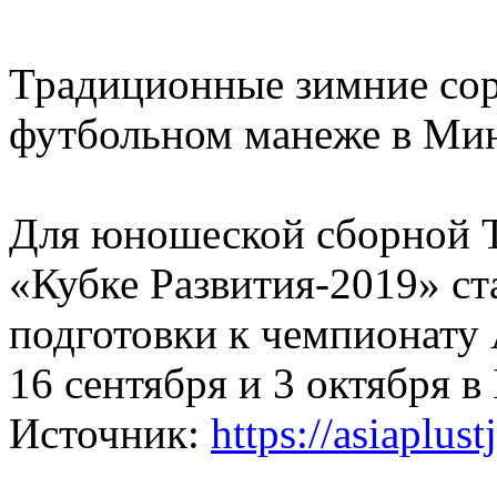
Традиционные зимние сор
футбольном манеже в Мин
Для юношеской сборной Т
«Кубке Развития-2019» ст
подготовки к чемпионату 
16 сентября и 3 октября в
Источник:
https://asiaplust