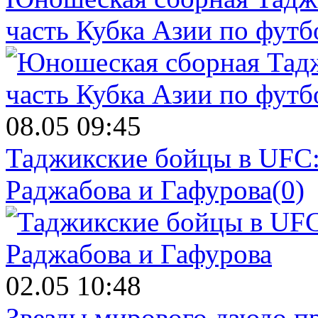
часть Кубка Азии по футб
08.05 09:45
Таджикские бойцы в UFC:
Раджабова и Гафурова
(0)
02.05 10:48
Звезды мирового дзюдо п