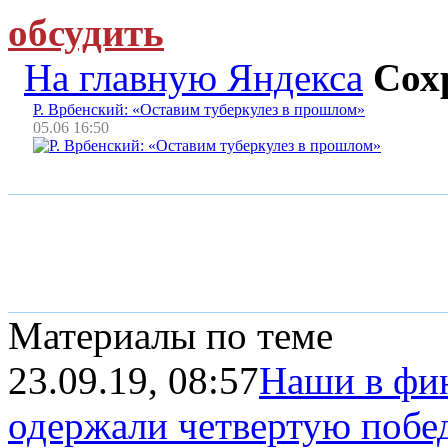
обсудить
На главную Яндекса
Сох
Р. Врбенский: «Оставим туберкулез в прошлом»
05.06 16:50
Материалы по теме
23.09.19, 08:57
Наши в фи
одержали четвертую побед