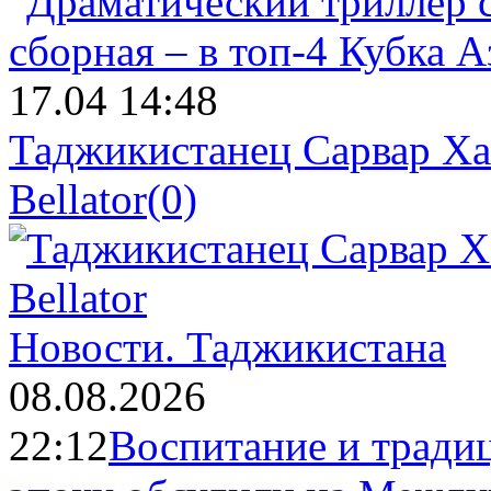
17.04 14:48
Таджикистанец Сарвар Ха
Bellator
(0)
Новости.
Таджикистана
08.08.2026
22:12
Воспитание и тради