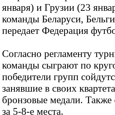
января) и Грузии (23 янва
команды Беларуси, Бельги
передает Федерация футб
Согласно регламенту турн
команды сыграют по круго
победители групп сойдутс
занявшие в своих квартет
бронзовые медали. Также
за 5-8-е места.