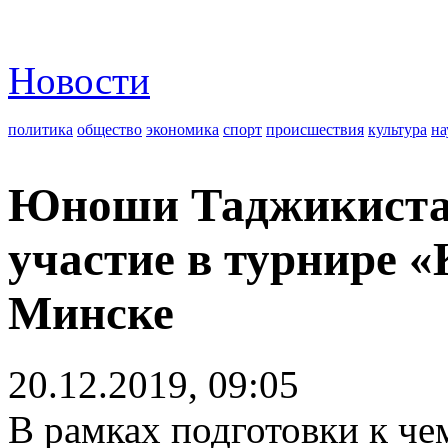
Новости
политика
общество
экономика
спорт
происшествия
культура
на
Юноши Таджикистан
участие в турнире «
Минске
20.12.2019, 09:05
В рамках подготовки к че