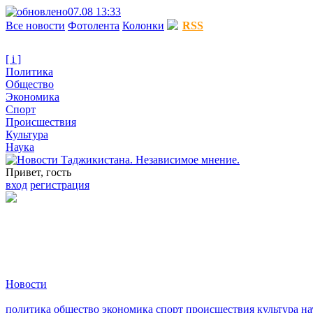
07.08 13:33
Все новости
Фотолента
Колонки
RSS
[ i ]
Политика
Общество
Экономика
Спорт
Происшествия
Культура
Наука
Привет, гость
вход
регистрация
Новости
политика
общество
экономика
спорт
происшествия
культура
на