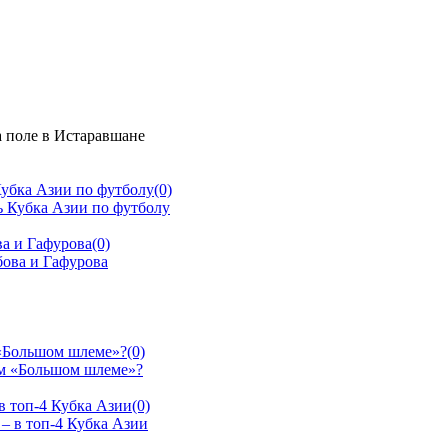
 поле в Истаравшане
убка Азии по футболу
(0)
а и Гафурова
(0)
 «Большом шлеме»?
(0)
в топ-4 Кубка Азии
(0)