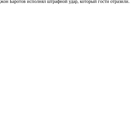
жон Баротов исполнял штрафной удар, который гости отразили. 