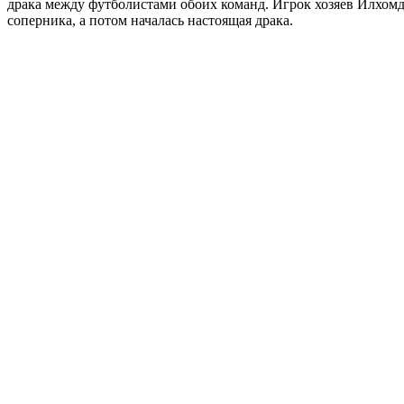
драка между футболистами обоих команд. Игрок хозяев Илхомд
соперника, а потом началась настоящая драка.