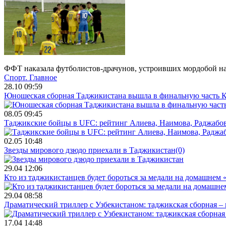
ФФТ наказала футболистов-драчунов, устроивших мордобой на
Спорт.
Главное
28.10 09:59
Юношеская сборная Таджикистана вышла в финальную часть К
08.05 09:45
Таджикские бойцы в UFC: рейтинг Алиева, Наимова, Раджабов
02.05 10:48
Звезды мирового дзюдо приехали в Таджикистан
(0)
29.04 12:06
Кто из таджикистанцев будет бороться за медали на домашнем
29.04 08:58
Драматический триллер с Узбекистаном: таджикская сборная – 
17.04 14:48