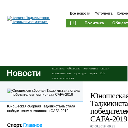
Все новости
Фотолента
Колон
[ i ]
Политика
Общест
Происшествия
Культура
политика
общество
экономика
спорт
Новости
происшествия
культура
наука
RSS
свежие новости
Юношеская
Таджикиста
Юношеская сборная Таджикистана стала
победителе
победителем чемпионата CAFA-2019
CAFA-2019
Спорт.
Главное
02.08.2019, 09:25