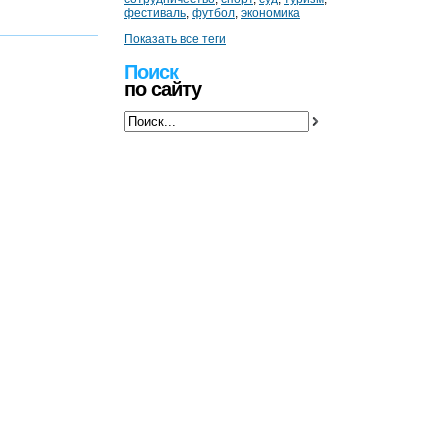
фестиваль
,
футбол
,
экономика
Показать все теги
Поиск
по сайту