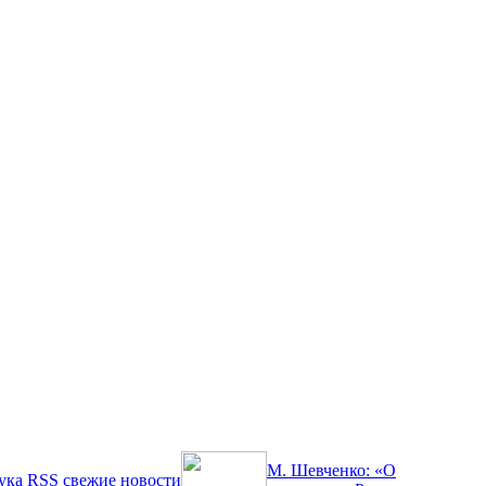
М. Шевченко: «О
ука
RSS
свежие новости