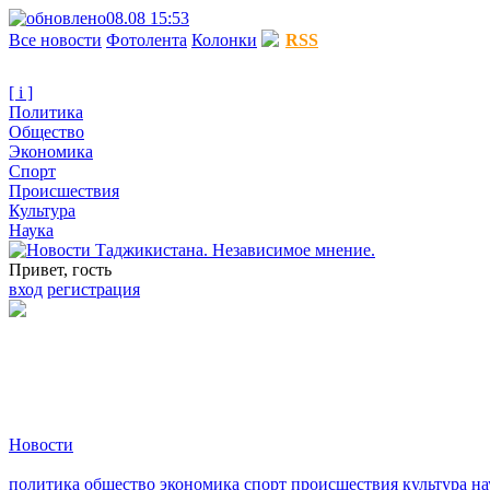
08.08 15:53
Все новости
Фотолента
Колонки
RSS
[ i ]
Политика
Общество
Экономика
Спорт
Происшествия
Культура
Наука
Привет, гость
вход
регистрация
Новости
политика
общество
экономика
спорт
происшествия
культура
на