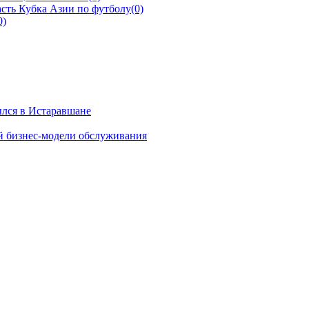
сть Кубка Азии по футболу
(0)
0)
ылся в Истаравшане
й бизнес-модели обслуживания