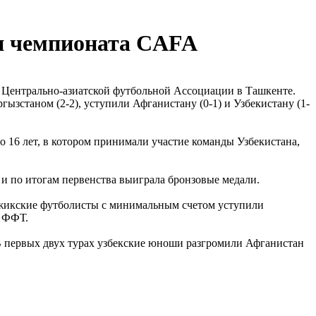
и чемпионата CAFA
е Центрально-азиатской футбольной Ассоциации в Ташкенте.
зстаном (2-2), уступили Афганистану (0-1) и Узбекистану (1-
16 лет, в котором принимали участие команды Узбекистана,
и по итогам первенства выиграла бронзовые медали.
джикские футболисты с минимальным счетом уступили
т ФФТ.
В первых двух турах узбекские юноши разгромили Афганистан