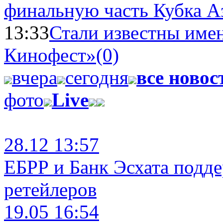
финальную часть Кубка А
13:33
Стали известны имен
Кинофест»
(0)
вчера
сегодня
все новос
фото
Live
28.12 13:57
ЕБРР и Банк Эсхата подд
ретейлеров
19.05 16:54