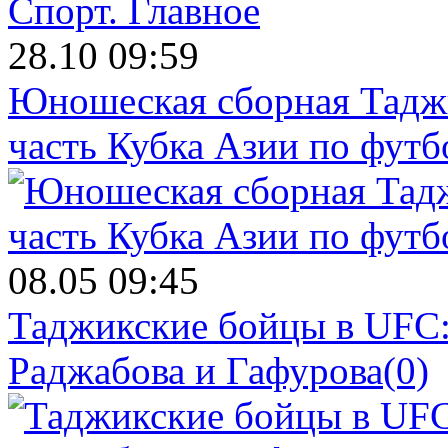
Спорт.
Главное
28.10 09:59
Юношеская сборная Тадж
часть Кубка Азии по футб
08.05 09:45
Таджикские бойцы в UFC:
Раджабова и Гафурова
(0)