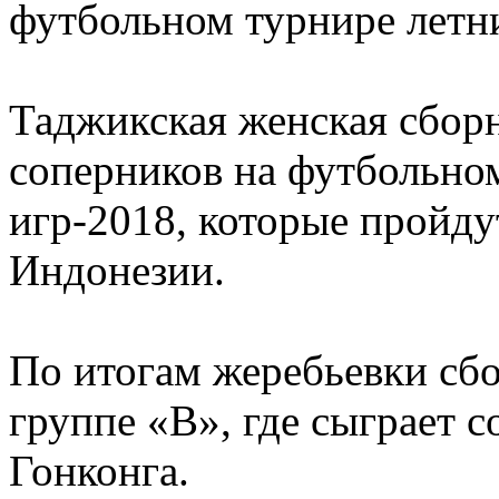
футбольном турнире летни
Таджикская женская сборн
соперников на футбольно
игр-2018, которые пройдут
Индонезии.
По итогам жеребьевки сбо
группе «В», где сыграет 
Гонконга.