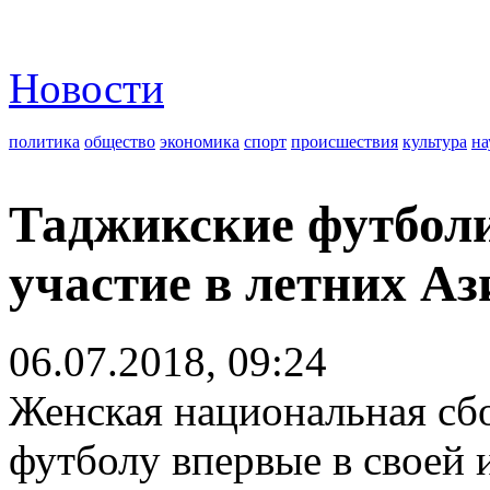
Новости
политика
общество
экономика
спорт
происшествия
культура
на
Таджикские футбол
участие в летних Аз
06.07.2018, 09:24
Женская национальная сб
футболу впервые в своей 