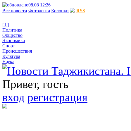
08.08 12:26
Все новости
Фотолента
Колонки
RSS
[ i ]
Политика
Общество
Экономика
Спорт
Происшествия
Культура
Наука
Привет, гость
вход
регистрация