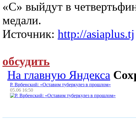
«С» выйдут в четвертьфин
медали.
Источник:
http://asiaplus.tj
обсудить
На главную Яндекса
Сох
Р. Врбенский: «Оставим туберкулез в прошлом»
05.06 16:50