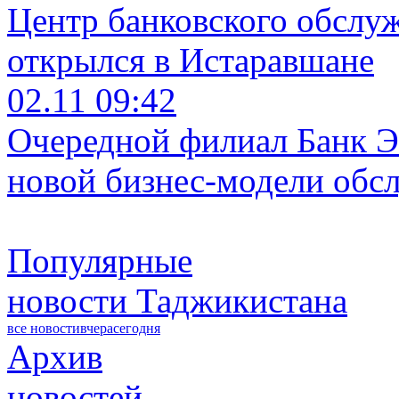
Центр банковского обслу
открылся в Истаравшане
02.11 09:42
Очередной филиал Банк Э
новой бизнес-модели обс
Популярные
новости Таджикистана
все новости
вчера
сегодня
Архив
новостей