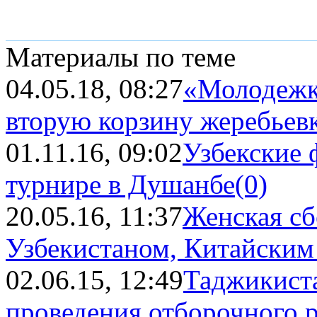
Материалы по теме
04.05.18, 08:27
«Молодежк
вторую корзину жеребьевк
01.11.16, 09:02
Узбекские 
турнире в Душанбе
(0)
20.05.16, 11:37
Женская сб
Узбекистаном, Китайским 
02.06.15, 12:49
Таджикист
проведения отборочного р