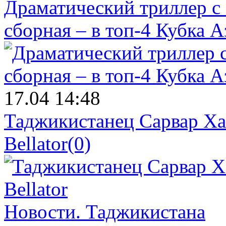
Драматический триллер с
сборная – в топ-4 Кубка 
17.04 14:48
Таджикистанец Сарвар Ха
Bellator
(0)
Новости.
Таджикистана