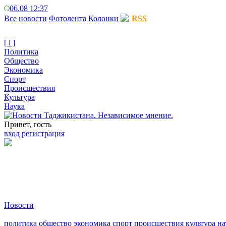
06.08 12:37
Все новости
Фотолента
Колонки
RSS
[ i ]
Политика
Общество
Экономика
Спорт
Происшествия
Культура
Наука
Привет, гость
вход
регистрация
Новости
политика
общество
экономика
спорт
происшествия
культура
на