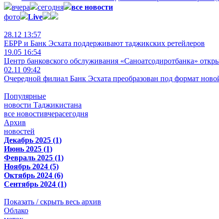
вчера
сегодня
все новости
фото
Live
28.12 13:57
ЕБРР и Банк Эсхата поддерживают таджикских ретейлеров
19.05 16:54
Центр банковского обслуживания «Саноатсодиротбанка» откр
02.11 09:42
Очередной филиал Банк Эсхата преобразован под формат ново
Популярные
новости Таджикистана
все новости
вчера
сегодня
Архив
новостей
Декабрь 2025 (1)
Июнь 2025 (1)
Февраль 2025 (1)
Ноябрь 2024 (5)
Октябрь 2024 (6)
Сентябрь 2024 (1)
Показать / скрыть весь архив
Облако