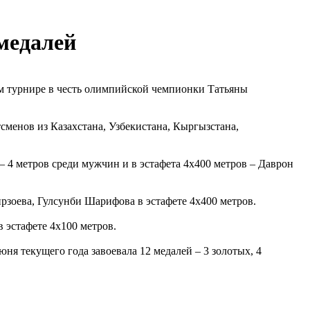
медалей
ом турнире в честь олимпийской чемпионки Татьяны
сменов из Казахстана, Узбекистана, Кыргызстана,
4 метров среди мужчин и в эстафета 4х400 метров – Даврон
зоева, Гулсунби Шарифова в эстафете 4х400 метров.
 эстафете 4х100 метров.
ня текущего года завоевала 12 медалей – 3 золотых, 4