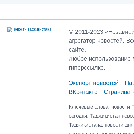
© 2011-2023 «Независ
агрегатор новостей. В
сайте.
Любое использование 
гиперссылке.
Экспорт новостей
Наш
ВКонтакте
Страница 
Ключевые слова: новости 
сегодня, Таджикистан ново
Таджикистана, новости дня
сегодня, независимое мнен