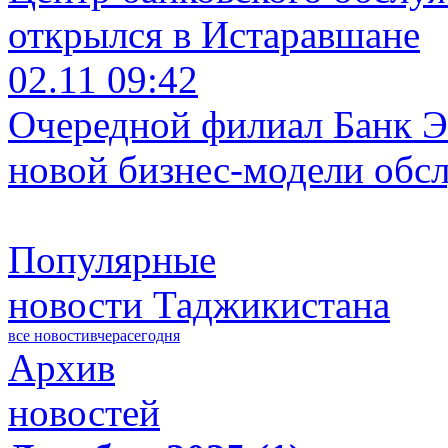
открылся в Истаравшане
02.11 09:42
Очередной филиал Банк Э
новой бизнес-модели обс
Популярные
новости Таджикистана
все новости
вчера
сегодня
Архив
новостей