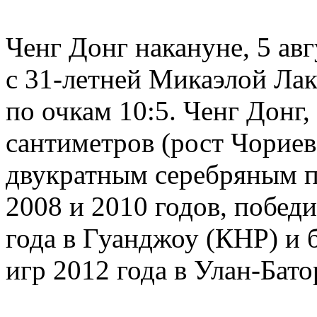
Ченг Донг накануне, 5 авг
с 31-летней Микаэлой Лак
по очкам 10:5. Ченг Донг
сантиметров (рост Чориево
двукратным серебряным п
2008 и 2010 годов, побед
года в Гуанджоу (КНР) и
игр 2012 года в Улан-Бат