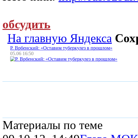
обсудить
На главную Яндекса
Сох
Р. Врбенский: «Оставим туберкулез в прошлом»
05.06 16:50
Материалы по теме