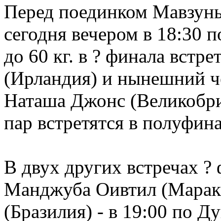
Перед поединком Мавзуны
сегодня вечером в 18:30 
до 60 кг. в ? финала встр
(Ирландия) и нынешний 
Наташа Джонс (Великобри
пар встретятся в полуфина
В двух других встречах ?
Манджуба Оивтил (Марак
(Бразилия) - в 19:00 по 