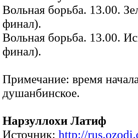
Вольная борьба. 13.00. Зе
финал).
Вольная борьба. 13.00. Ис
финал).
Примечание: время начала
душанбинское.
Нарзуллохи Латиф
Источник:
http://rus.ozodi.