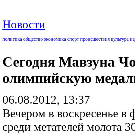
Новости
политика
общество
экономика
спорт
происшествия
культура
на
Сегодня Мавзуна Чо
олимпийскую медал
06.08.2012, 13:37
Вечером в воскресенье в 
среди метателей молота 3