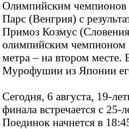
Олимпийским чемпионов с
Парс (Венгрия) с результа
Примоз Козмус (Словения)
олимпийским чемпионом 20
метра – на втором месте. 
Мурофушии из Японии его 
Сегодня, 6 августа, 19-ле
финала встречается с 25-л
Поединок начнется в 18: