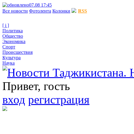
07.08 17:45
Все новости
Фотолента
Колонки
RSS
[ i ]
Политика
Общество
Экономика
Спорт
Происшествия
Культура
Наука
Привет, гость
вход
регистрация