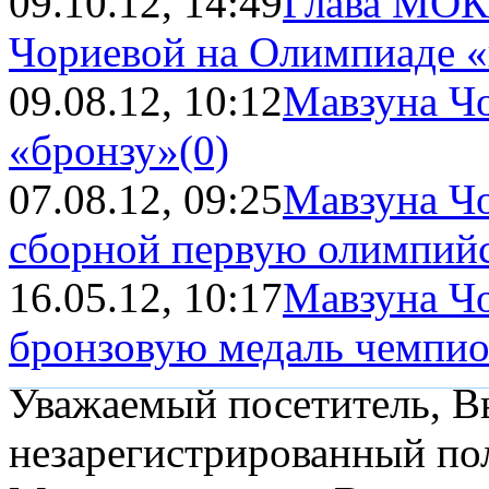
09.10.12, 14:49
Глава МОК
Чориевой на Олимпиаде «
09.08.12, 10:12
Мавзуна Чо
«бронзу»
(0)
07.08.12, 09:25
Мавзуна Чо
сборной первую олимпий
16.05.12, 10:17
Мавзуна Чо
бронзовую медаль чемпио
Уважаемый посетитель, Вы
незарегистрированный пол