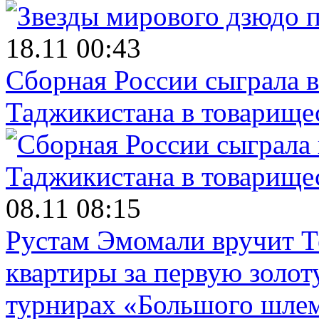
18.11 00:43
Сборная России сыграла 
Таджикистана в товарище
08.11 08:15
Рустам Эмомали вручит Т
квартиры за первую золот
турнирах «Большого шле