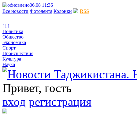
06.08 11:36
Все новости
Фотолента
Колонки
RSS
[ i ]
Политика
Общество
Экономика
Спорт
Происшествия
Культура
Наука
Привет, гость
вход
регистрация