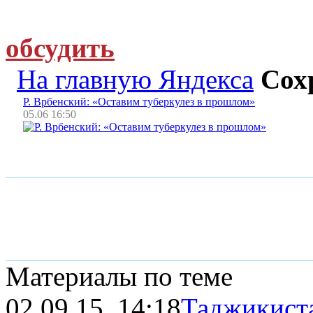
обсудить
На главную Яндекса
Сох
Р. Врбенский: «Оставим туберкулез в прошлом»
05.06 16:50
Материалы по теме
02.09.15, 14:18
Таджикиста