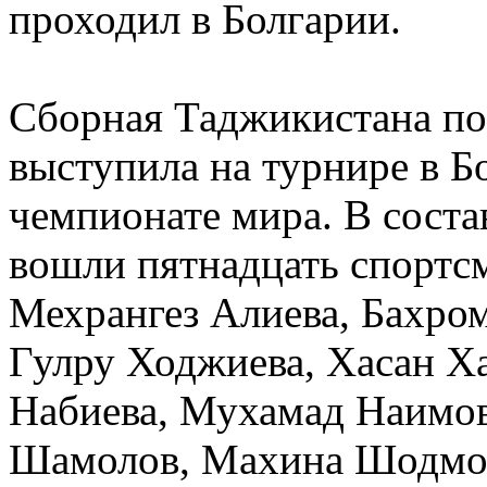
проходил в Болгарии.
Сборная Таджикистана по
выступила на турнире в Бо
чемпионате мира. В сост
вошли пятнадцать спортс
Мехрангез Алиева, Бахром
Гулру Ходжиева, Хасан Х
Набиева, Мухамад Наимов
Шамолов, Махина Шодмон