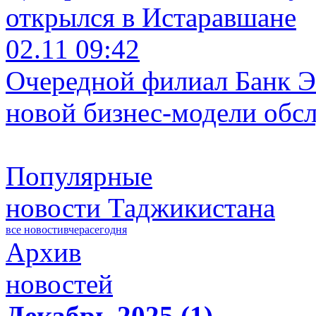
открылся в Истаравшане
02.11 09:42
Очередной филиал Банк Э
новой бизнес-модели обс
Популярные
новости Таджикистана
все новости
вчера
сегодня
Архив
новостей
Декабрь 2025 (1)