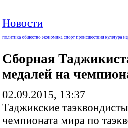
Новости
политика
общество
экономика
спорт
происшествия
культура
на
Сборная Таджикист
медалей на чемпион
02.09.2015, 13:37
Таджикские таэквондисты 
чемпионата мира по таэк