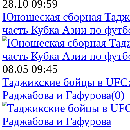
28.10 09:59
Юношеская сборная Тадж
часть Кубка Азии по футб
08.05 09:45
Таджикские бойцы в UFC:
Раджабова и Гафурова
(0)