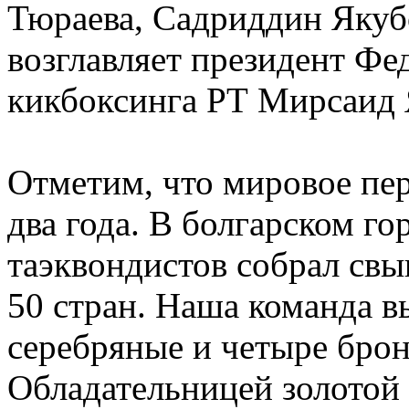
Тюраева, Садриддин Якуб
возглавляет президент Фе
кикбоксинга РТ Мирсаид 
Отметим, что мировое пер
два года. В болгарском г
таэквондистов собрал свы
50 стран. Наша команда в
серебряные и четыре брон
Обладательницей золотой