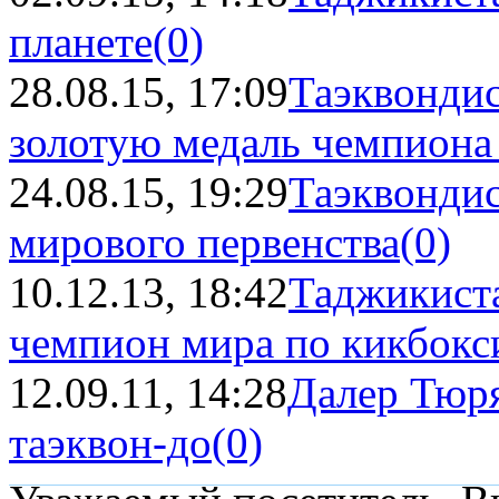
планете
(0)
28.08.15, 17:09
Таэквондис
золотую медаль чемпиона 
24.08.15, 19:29
Таэквондис
мирового первенства
(0)
10.12.13, 18:42
Таджикист
чемпион мира по кикбокс
12.09.11, 14:28
Далер Тюря
таэквон-до
(0)