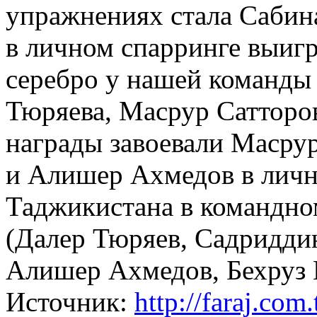
упражнениях стала Сабин
в личном спарринге выигр
серебро у нашей команды
Тюряева, Масрур Сатторов
награды завоевали Масру
и Алишер Ахмедов в лично
Таджикистана в командно
(Далер Тюряев, Садридди
Алишер Ахмедов, Бехруз 
Источник:
http://faraj.com.