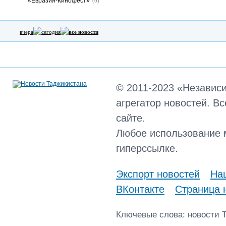
«Евразия-Кинофест»
(0)
вчера
сегодня
все новости
© 2011-2023 «Независ
агрегатор новостей. В
сайте.
Любое использование 
гиперссылке.
Экспорт новостей
Наш
ВКонтакте
Страница 
Ключевые слова: новости 