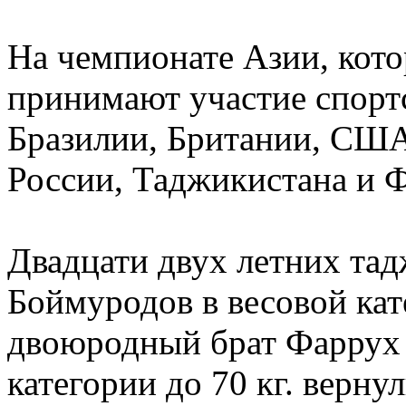
На чемпионате Азии, кот
принимают участие спортс
Бразилии, Британии, США
России, Таджикистана и 
Двадцати двух летних та
Боймуродов в весовой кате
двоюродный брат Фаррух 
категории до 70 кг. верну