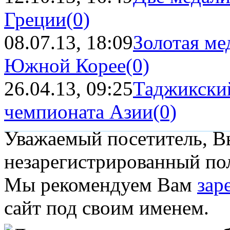
Греции
(0)
08.07.13, 18:09
Золотая ме
Южной Корее
(0)
26.04.13, 09:25
Таджикский
чемпионата Азии
(0)
Уважаемый посетитель, Вы
незарегистрированный пол
Мы рекомендуем Вам
зар
сайт под своим именем.