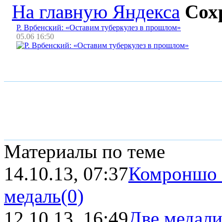
На главную Яндекса
Сох
Р. Врбенский: «Оставим туберкулез в прошлом»
05.06 16:50
Материалы по теме
14.10.13, 07:37
Комроншо з
медаль
(0)
12.10.13, 16:49
Две медали