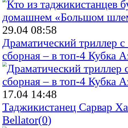
29.04 08:58
Драматический триллер с
сборная – в топ-4 Кубка 
17.04 14:48
Таджикистанец Сарвар Ха
Bellator
(0)