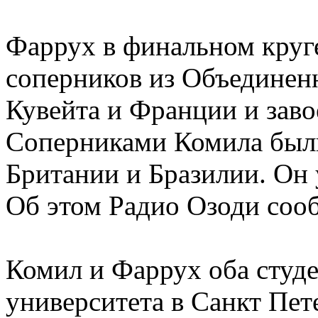
Фаррух в финальном круг
соперников из Объединен
Кувейта и Франции и заво
Соперниками Комила был
Британии и Бразилии. Он 
Об этом Радио Озоди соо
Комил и Фаррух оба студ
университета в Санкт Пет