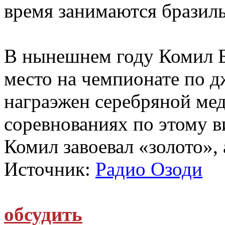
время занимаются бразил
В нынешнем году Комил Б
место на чемпионате по д
награэжен серебряной мед
соревнованиях по этому ви
Комил завоевал «золото»,
Источник:
Радио Озоди
обсудить