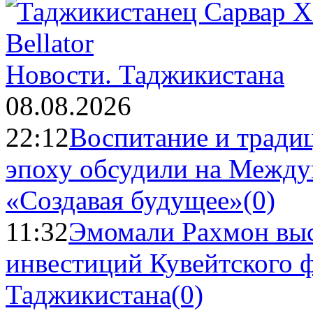
Новости.
Таджикистана
08.08.2026
22:12
Воспитание и тради
эпоху обсудили на Межд
«Создавая будущее»
(0)
11:32
Эмомали Рахмон выс
инвестиций Кувейтского ф
Таджикистана
(0)