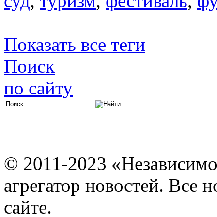
суд
,
туризм
,
фестиваль
,
фу
Показать все теги
Поиск
по сайту
© 2011-2023 «Независимо
агрегатор новостей. Все 
сайте.