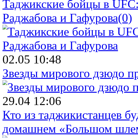
Таджикские бойцы в UFC:
Раджабова и Гафурова
(0)
02.05 10:48
Звезды мирового дзюдо п
29.04 12:06
Кто из таджикистанцев бу
домашнем «Большом шле