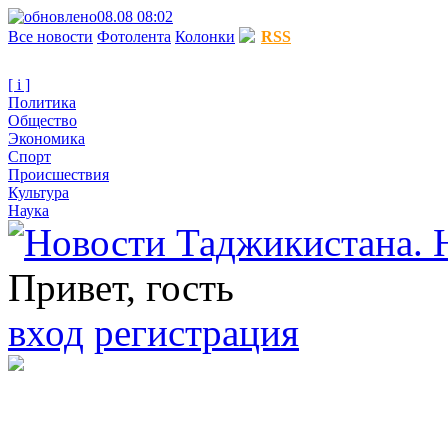
08.08 08:02
Все новости
Фотолента
Колонки
RSS
[ i ]
Политика
Общество
Экономика
Спорт
Происшествия
Культура
Наука
Привет, гость
вход
регистрация