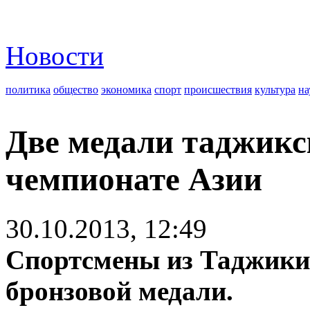
Новости
политика
общество
экономика
спорт
происшествия
культура
на
Две медали таджикс
чемпионате Азии
30.10.2013, 12:49
Спортсмены из Таджикис
бронзовой медали.