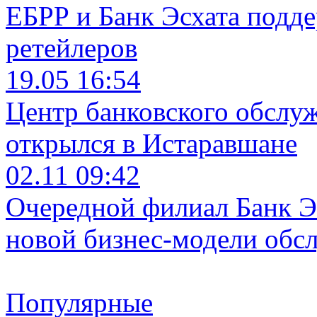
ЕБРР и Банк Эсхата подд
ретейлеров
19.05 16:54
Центр банковского обслу
открылся в Истаравшане
02.11 09:42
Очередной филиал Банк Э
новой бизнес-модели обс
Популярные