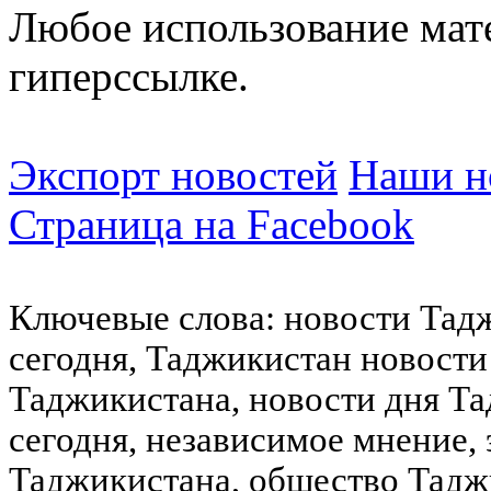
Любое использование мат
гиперссылке.
Экспорт новостей
Наши но
Страница на Facebook
Ключевые слова: новости Тад
сегодня, Таджикистан новости
Таджикистана, новости дня Та
сегодня, независимое мнение,
Таджикистана, общество Тадж