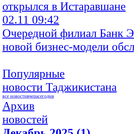
открылся в Истаравшане
02.11 09:42
Очередной филиал Банк Э
новой бизнес-модели обс
Популярные
новости Таджикистана
все новости
вчера
сегодня
Архив
новостей
Декабрь 2025 (1)