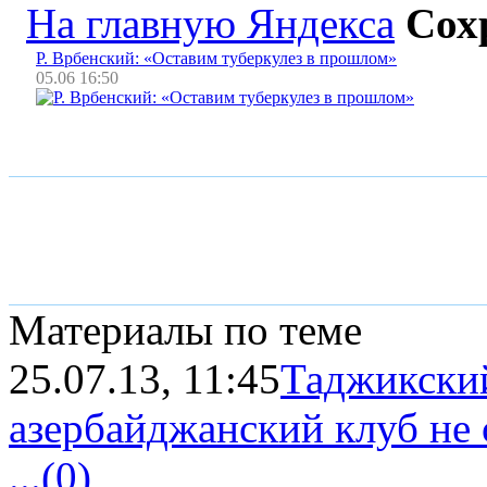
На главную Яндекса
Сох
Р. Врбенский: «Оставим туберкулез в прошлом»
05.06 16:50
Материалы по теме
25.07.13, 11:45
Таджикски
азербайджанский клуб не 
...
(0)