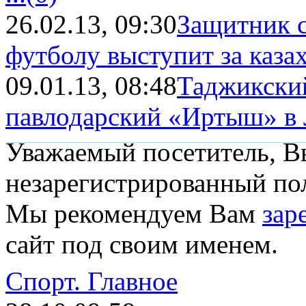
26.02.13, 09:30
Защитник 
футболу выступит за каз
09.01.13, 08:48
Таджикский
павлодарский «Иртыш» в
Уважаемый посетитель, Вы
незарегистрированный пол
Мы рекомендуем Вам
зар
сайт под своим именем.
Спорт.
Главное