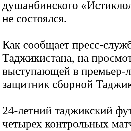
душанбинского «Истикло
не состоялся.
Как сообщает пресс-служ
Таджикистана, на просмот
выступающей в премьер-л
защитник сборной Таджик
24-летний таджикский фут
четырех контрольных мат