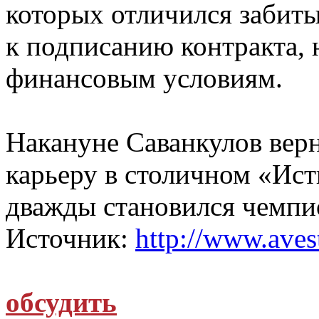
которых отличился забит
к подписанию контракта, 
финансовым условиям.
Накануне Саванкулов верн
карьеру в столичном «Исти
дважды становился чемпи
Источник:
http://www.avest
обсудить