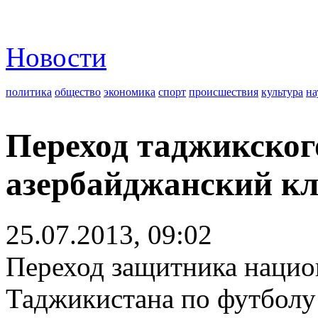
Новости
политика
общество
экономика
спорт
происшествия
культура
на
Переход таджикског
азербайджанский кл
25.07.2013, 09:02
Переход защитника нацио
Таджикистана по футболу