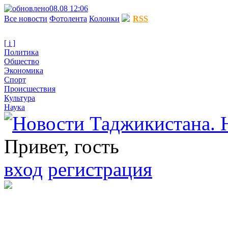
08.08 12:06
Все новости
Фотолента
Колонки
RSS
[ i ]
Политика
Общество
Экономика
Спорт
Происшествия
Культура
Наука
Привет, гость
вход
регистрация