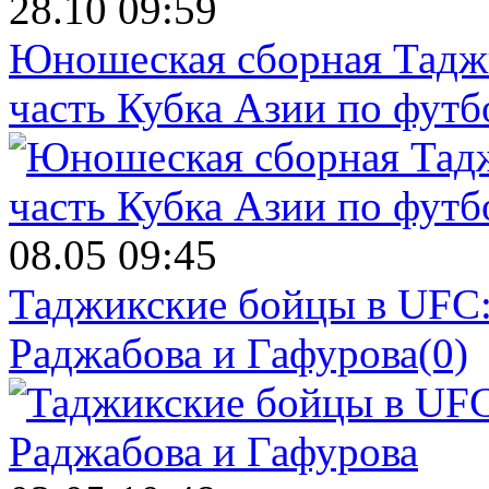
28.10 09:59
Юношеская сборная Тадж
часть Кубка Азии по футб
08.05 09:45
Таджикские бойцы в UFC:
Раджабова и Гафурова
(0)