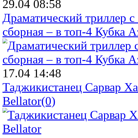
29.04 08:58
Драматический триллер с
сборная – в топ-4 Кубка 
17.04 14:48
Таджикистанец Сарвар Ха
Bellator
(0)