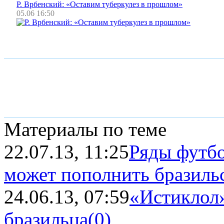
Р. Врбенский: «Оставим туберкулез в прошлом»
05.06 16:50
Материалы по теме
22.07.13, 11:25
Ряды футбо
может пополнить бразиль
24.06.13, 07:59
«Истиклол»
бразильца
(0)