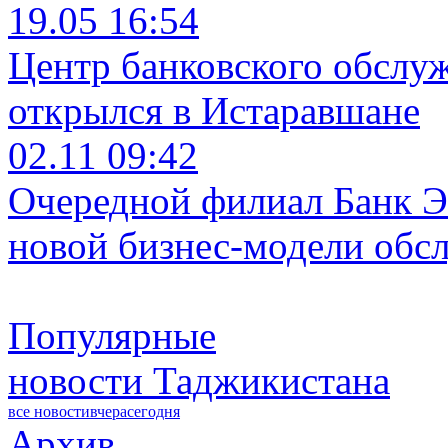
19.05 16:54
Центр банковского обслу
открылся в Истаравшане
02.11 09:42
Очередной филиал Банк Э
новой бизнес-модели обс
Популярные
новости Таджикистана
все новости
вчера
сегодня
Архив