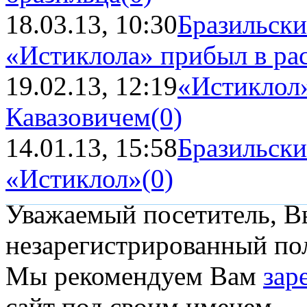
18.03.13, 10:30
Бразильски
«Истиклола» прибыл в ра
19.02.13, 12:19
«Истиклол»
Кавазовичем
(0)
14.01.13, 15:58
Бразильски
«Истиклол»
(0)
Уважаемый посетитель, Вы
незарегистрированный пол
Мы рекомендуем Вам
зар
сайт под своим именем.