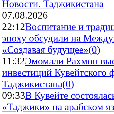
Новости.
Таджикистана
07.08.2026
22:12
Воспитание и тради
эпоху обсудили на Межд
«Создавая будущее»
(0)
11:32
Эмомали Рахмон выс
инвестиций Кувейтского ф
Таджикистана
(0)
09:33
В Кувейте состоялас
«Таджики» на арабском я