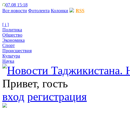
07.08 15:18
Все новости
Фотолента
Колонки
RSS
[ i ]
Политика
Общество
Экономика
Спорт
Происшествия
Культура
Наука
Привет, гость
вход
регистрация