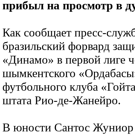
прибыл на просмотр в 
Как сообщает пресс-служ
бразильский форвард защ
«Динамо» в первой лиге ч
шымкентского «Ордабасы»
футбольного клуба «Гойта
штата Рио-де-Жанейро.
В юности Сантос Жуниор 