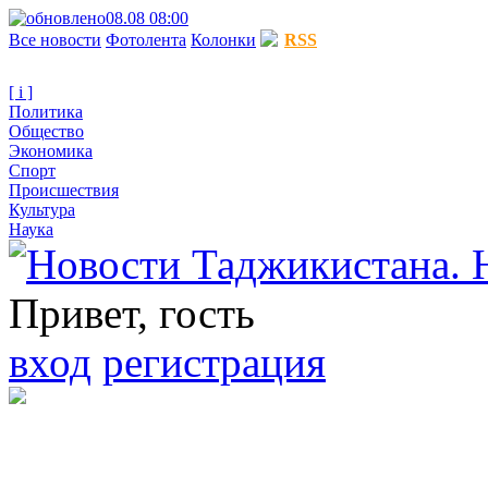
08.08 08:00
Все новости
Фотолента
Колонки
RSS
[ i ]
Политика
Общество
Экономика
Спорт
Происшествия
Культура
Наука
Привет, гость
вход
регистрация