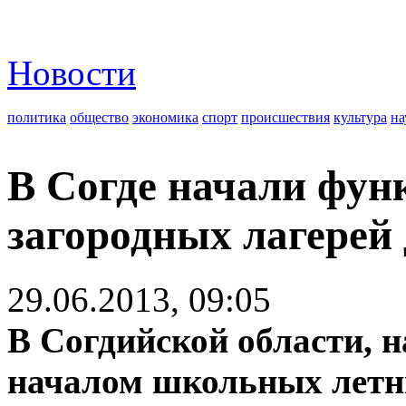
Новости
политика
общество
экономика
спорт
происшествия
культура
на
В Согде начали фун
загородных лагерей 
29.06.2013, 09:05
В Согдийской области, н
началом школьных летн