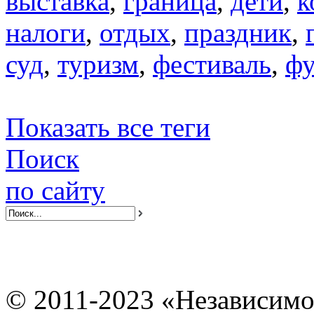
выставка
,
граница
,
дети
,
к
налоги
,
отдых
,
праздник
,
суд
,
туризм
,
фестиваль
,
фу
Показать все теги
Поиск
по сайту
© 2011-2023 «Независимо