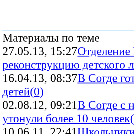
Материалы по теме
27.05.13, 15:27
Отделение 
реконструкцию детского л
16.04.13, 08:37
В Согде го
детей
(0)
02.08.12, 09:21
В Согде с 
утонули более 10 человек
10.06.11, 22:41
Школьники