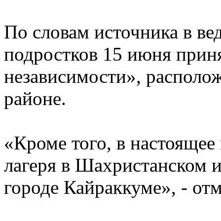
По словам источника в ве
подростков 15 июня приня
независимости», располо
районе.
«Кроме того, в настоящее
лагеря в Шахристанском 
городе Кайраккуме», - от