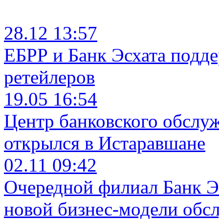
28.12 13:57
ЕБРР и Банк Эсхата подд
ретейлеров
19.05 16:54
Центр банковского обслу
открылся в Истаравшане
02.11 09:42
Очередной филиал Банк Э
новой бизнес-модели обс