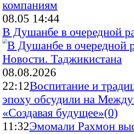
08.05 14:44
В Душанбе в очередной р
Новости.
Таджикистана
08.08.2026
22:12
Воспитание и тради
эпоху обсудили на Межд
«Создавая будущее»
(0)
11:32
Эмомали Рахмон выс