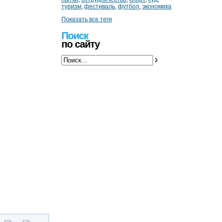
туризм
,
фестиваль
,
футбол
,
экономика
Показать все теги
Поиск
по сайту