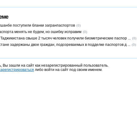
еме
шанбе поступили бланки загранпаспортов
(0)
аспорта менять не будем, но ошибку исправим
(0)
 Таджикистана свыше 2 тысяч человек получили биометрические паспор ...
(0)
стане задержаны двое граждан, подозреваемых в подделке паспортов д ...
(0)
, Вы зашли на сайт как незарегистрированный пользователь.
зарегистрироваться
либо войти на сайт под своим именем.