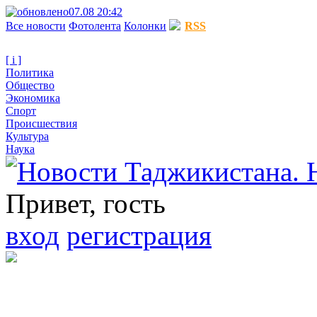
07.08 20:42
Все новости
Фотолента
Колонки
RSS
[ i ]
Политика
Общество
Экономика
Спорт
Происшествия
Культура
Наука
Привет, гость
вход
регистрация