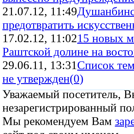
21.07.12, 11:49
Душанбинс
предотвратить искусствен
17.02.12, 11:02
15 новых м
Раштской долине на вост
29.06.11, 13:31
Список тем
не утвержден
(0)
Уважаемый посетитель, Вы
незарегистрированный пол
Мы рекомендуем Вам
зар