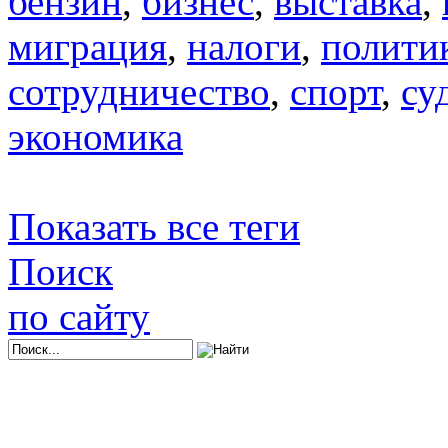
бензин
,
бизнес
,
выставка
,
миграция
,
налоги
,
полити
сотрудничество
,
спорт
,
су
экономика
Показать все теги
Поиск
по сайту