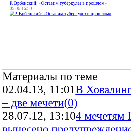
Р. Врбенский: «Оставим туберкулез в прошлом»
05.06 16:50
Материалы по теме
02.04.13, 11:01
В Ховалинг
– две мечети
(0)
28.07.12, 13:10
4 мечетям 
вынесено предупреждение