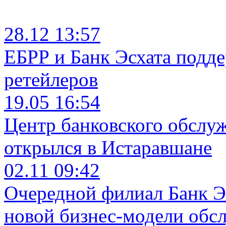
28.12 13:57
ЕБРР и Банк Эсхата подд
ретейлеров
19.05 16:54
Центр банковского обслу
открылся в Истаравшане
02.11 09:42
Очередной филиал Банк Э
новой бизнес-модели обс