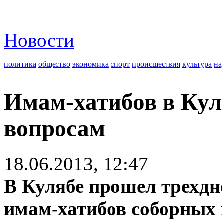
Новости
политика
общество
экономика
спорт
происшествия
культура
на
Имам-хатибов в Кул
вопросам
18.06.2013, 12:47
В Кулябе прошел трехдн
имам-хатибов соборных 