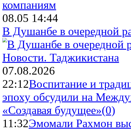
08.05 14:44
В Душанбе в очередной р
Новости.
Таджикистана
07.08.2026
22:12
Воспитание и тради
эпоху обсудили на Межд
«Создавая будущее»
(0)
11:32
Эмомали Рахмон выс