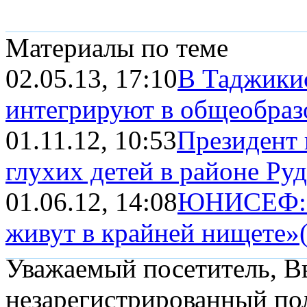
Материалы по теме
02.05.13, 17:10
В Таджикис
интегрируют в общеобраз
01.11.12, 10:53
Президент 
глухих детей в районе Ру
01.06.12, 14:08
ЮНИСЕФ: «
живут в крайней нищете»
Уважаемый посетитель, Вы
незарегистрированный пол