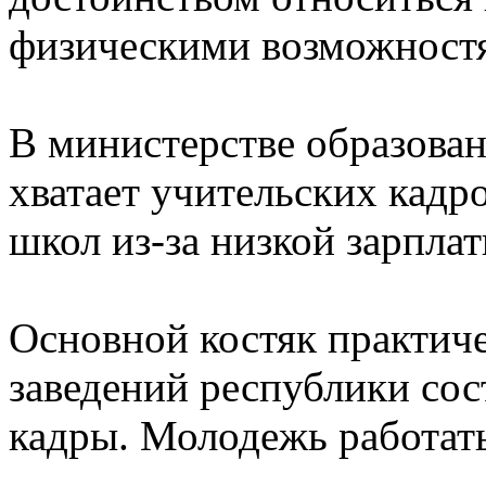
физическими возможностям
В министерстве образован
хватает учительских кадр
школ из-за низкой зарплат
Основной костяк практич
заведений республики сос
кадры. Молодежь работать