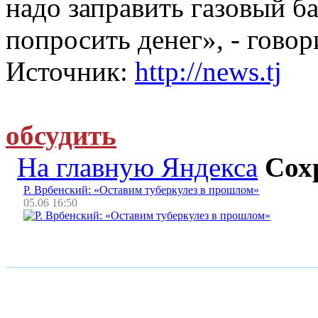
надо заправить газовый ба
попросить денег», - гово
Источник:
http://news.tj
обсудить
На главную Яндекса
Сох
Р. Врбенский: «Оставим туберкулез в прошлом»
05.06 16:50