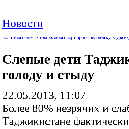
Новости
политика
общество
экономика
спорт
происшествия
культура
на
Слепые дети Таджи
голоду и стыду
22.05.2013, 11:07
Более 80% незрячих и сла
Таджикистане фактически