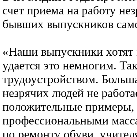
счет приема на работу не
бывших выпускников само
«Наши выпускники хотят 
удается это немногим. Та
трудоустройством. Больша
незрячих людей не работае
положительные примеры, к
профессиональными масса
по ремонту обуви, учител