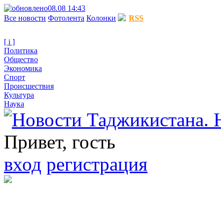
08.08 14:43
Все новости
Фотолента
Колонки
RSS
[ i ]
Политика
Общество
Экономика
Спорт
Происшествия
Культура
Наука
Привет, гость
вход
регистрация