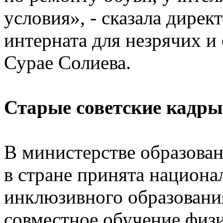
условия», - сказала дире
интерната для незрячих и
Сурае Солиева.
Старые советские кадры
В министерстве образован
в стране принята национа
инклюзивного образования
совместное обучение физи