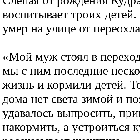
Слепая от рождения Кудр
воспитывает троих детей.
умер на улице от переохл
«Мой муж стоял в перехо
мы с ним последние неско
жизнь и кормили детей. Т
дома нет света зимой и по
удавалось выпросить, при
накормить, а устроиться к