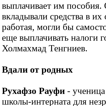
выплачивает им пособия. 
вкладывали средства в их 
работая, могли бы самосто
еще выплачивать налоги г
Холмахмад Тенгниев.
Вдали от родных
Рухафзо Рауфи
- ученица
школы-интерната для незр