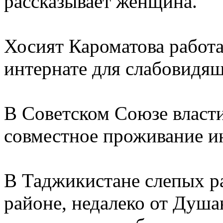
рассказывает женщина.
Хосият Кароматова работа
интернате для слабовидящ
В Советском Союзе власт
совместное проживание и
В Таджикистане слепых р
районе, недалеко от Душа