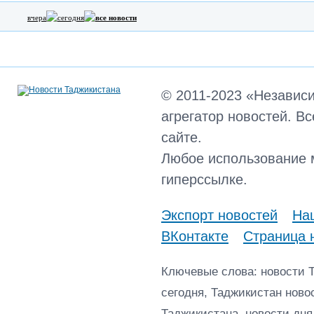
вчера
сегодня
все новости
© 2011-2023 «Независ
агрегатор новостей. В
сайте.
Любое использование 
гиперссылке.
Экспорт новостей
Наш
ВКонтакте
Страница 
Ключевые слова: новости 
сегодня, Таджикистан ново
Таджикистана, новости дня