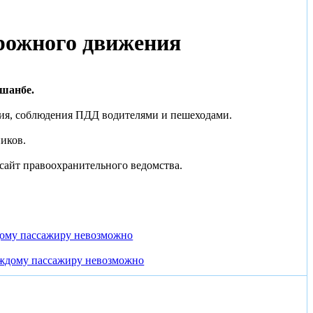
орожного движения
ушанбе.
ия, соблюдения ПДД водителями и пешеходами.
иков.
сайт правоохранительного ведомства.
дому пассажиру невозможно