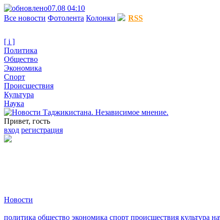
07.08 04:10
Все новости
Фотолента
Колонки
RSS
[ i ]
Политика
Общество
Экономика
Спорт
Происшествия
Культура
Наука
Привет, гость
вход
регистрация
Новости
политика
общество
экономика
спорт
происшествия
культура
на