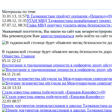
Материалы по теме
31.01.13, 11:57
В Таджикистане пройдет операция «Пешеход»
(0)
12.09.12, 11:35
УГАИ МВД Таджикистана разрабатывает проект 
07.07.12, 08:31
Глава МВД поручил усилить меры безопасности
Уважаемый посетитель, Вы зашли на сайт как незарегистриров
Мы рекомендуем Вам
зарегистрироваться
либо войти на сайт п
В таджикской столице будет объявлен месяц безопасности дор
Общество.
Главное
05.11 22:12
Воспитание и традиционные ценности в цифровую эпоху обсу
04.11 21:41
Будущее человечества обсудили на Международном симпозиум
24.10 13:33
Стали известны имена победителей «Евразия-Кинофест»
(0)
22.05 08:57
Прием документов первоклассников в школах Таджикистана нач