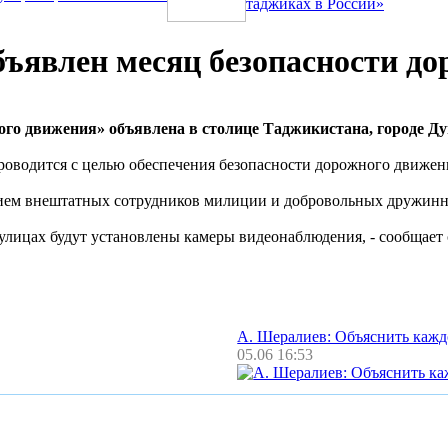
таджиках в России»
бъявлен месяц безопасности д
ого движения» объявлена в столице Таджикистана, городе Д
роводится с целью обеспечения безопасности дорожного движен
нием внештатных сотрудников милиции и добровольных дружинн
 улицах будут установлены камеры видеонаблюдения, - сообщает 
А. Шералиев: Объяснить каж
05.06 16:53