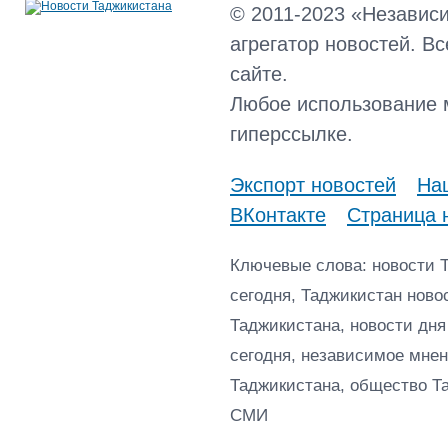
© 2011-2023 «Независ
агрегатор новостей. В
сайте.
Любое использование 
гиперссылке.
Экспорт новостей
Наш
ВКонтакте
Страница 
Ключевые слова: новости 
сегодня, Таджикистан ново
Таджикистана, новости дня
сегодня, независимое мнен
Таджикистана, общество Т
СМИ