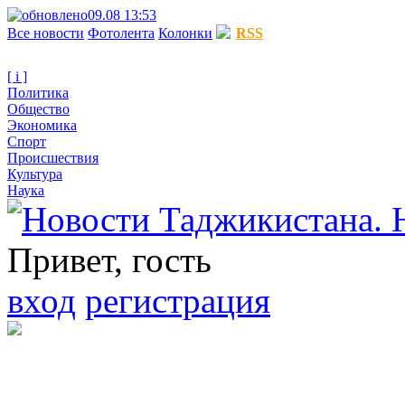
09.08 13:53
Все новости
Фотолента
Колонки
RSS
[ i ]
Политика
Общество
Экономика
Спорт
Происшествия
Культура
Наука
Привет, гость
вход
регистрация