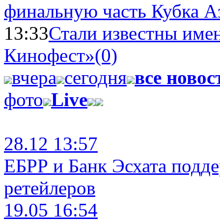
финальную часть Кубка А
13:33
Стали известны имен
Кинофест»
(0)
вчера
сегодня
все новос
фото
Live
28.12 13:57
ЕБРР и Банк Эсхата подд
ретейлеров
19.05 16:54