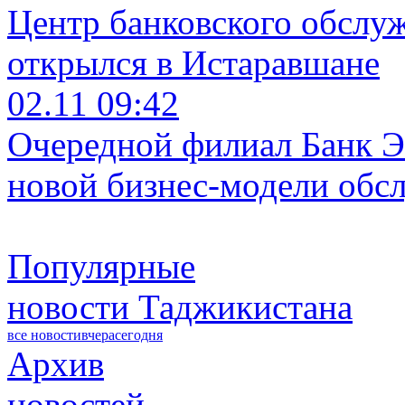
Центр банковского обслу
открылся в Истаравшане
02.11 09:42
Очередной филиал Банк Э
новой бизнес-модели обс
Популярные
новости Таджикистана
все новости
вчера
сегодня
Архив
новостей