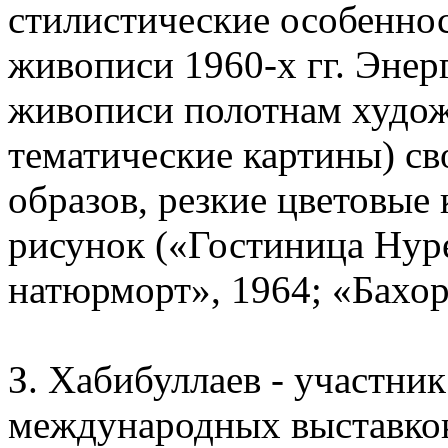
стилистические особенно
живописи 1960-х гг. Эне
живописи полотнам худож
тематические картины) с
образов, резкие цветовые
рисунок («Гостиница Нур
натюрморт», 1964; «Бахор
З. Хабибуллаев - участни
международных выставкок 