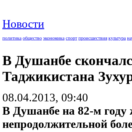
Новости
политика
общество
экономика
спорт
происшествия
культура
на
В Душанбе скончал
Таджикистана Зуху
08.04.2013, 09:40
В Душанбе на 82-м году 
непродолжительной боле