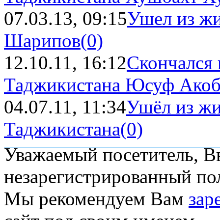
07.03.13, 09:15
Ушел из ж
Шарипов
(0)
12.10.11, 16:12
Скончался 
Таджикистана Юсуф Ако
04.07.11, 11:34
Ушёл из жи
Таджикистана
(0)
Уважаемый посетитель, Вы
незарегистрированный пол
Мы рекомендуем Вам
зар