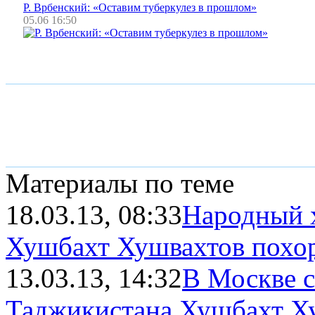
Р. Врбенский: «Оставим туберкулез в прошлом»
05.06 16:50
Материалы по теме
18.03.13, 08:33
Народный 
Хушбахт Хушвахтов похо
13.03.13, 14:32
В Москве 
Таджикистана Хушбахт Х