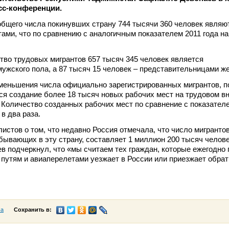
сс-конференции.
 общего числа покинувших страну 744 тысячи 360 человек являю
ами, что по сравнению с аналогичным показателем 2011 года на
тво трудовых мигрантов 657 тысяч 345 человек является
ужского пола, а 87 тысяч 15 человек – представительницами же
меньшения числа официально зарегистрированных мигрантов, 
ся создание более 18 тысяч новых рабочих мест на трудовом в
 Количество созданных рабочих мест по сравнение с показател
в два раза.
истов о том, что недавно Россия отмечала, что число мигрантов
бывающих в эту страну, составляет 1 миллион 200 тысяч челове
 подчеркнул, что «мы считаем тех граждан, которые ежегодно 
утям и авиаперелетами уезжает в России или приезжает обрат
са
Сохранить в: