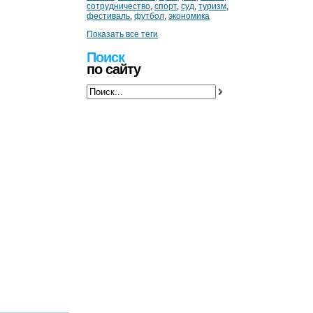
сотрудничество
,
спорт
,
суд
,
туризм
,
фестиваль
,
футбол
,
экономика
Показать все теги
Поиск
по сайту