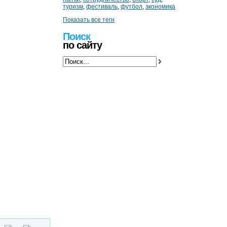
туризм
,
фестиваль
,
футбол
,
экономика
Показать все теги
Поиск
по сайту