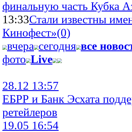
финальную часть Кубка А
13:33
Стали известны имен
Кинофест»
(0)
вчера
сегодня
все новос
фото
Live
28.12 13:57
ЕБРР и Банк Эсхата подд
ретейлеров
19.05 16:54