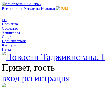
09.08 18:46
Все новости
Фотолента
Колонки
RSS
[ i ]
Политика
Общество
Экономика
Спорт
Происшествия
Культура
Наука
Привет, гость
вход
регистрация