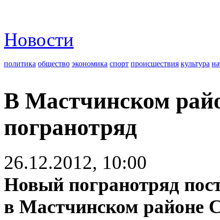
Новости
политика
общество
экономика
спорт
происшествия
культура
на
В Мастчинском райо
погранотряд
26.12.2012, 10:00
Новый погранотряд пост
в Мастчинском районе С