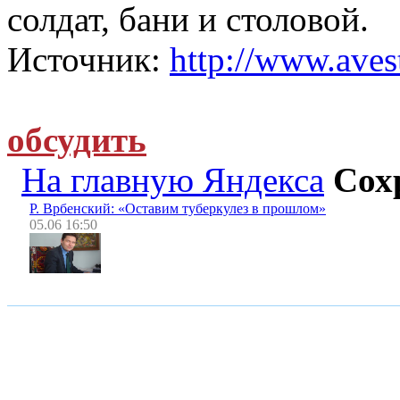
солдат, бани и столовой.
Источник:
http://www.avest
обсудить
На главную Яндекса
Сох
Р. Врбенский: «Оставим туберкулез в прошлом»
05.06 16:50