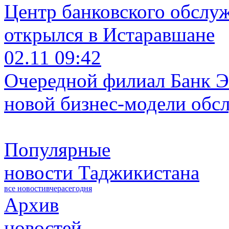
Центр банковского обслу
открылся в Истаравшане
02.11 09:42
Очередной филиал Банк Э
новой бизнес-модели обс
Популярные
новости Таджикистана
все новости
вчера
сегодня
Архив
новостей