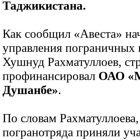
Таджикистана.
Как сообщил «Авеста» нач
управления пограничных
Хушнуд Рахматуллоев, стр
профинансировал
ОАО «М
Душанбе»
.
По словам Рахматуллоева,
погранотряда приняли уча