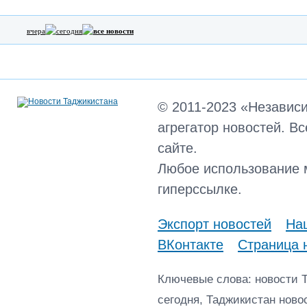
вчера
сегодня
все новости
© 2011-2023 «Независ
агрегатор новостей. В
сайте.
Любое использование 
гиперссылке.
Экспорт новостей
Наш
ВКонтакте
Страница 
Ключевые слова: новости 
сегодня, Таджикистан ново