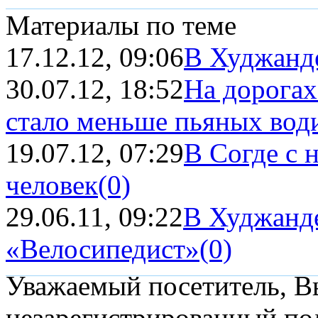
Материалы по теме
17.12.12, 09:06
В Худжанде
30.07.12, 18:52
На дорогах
стало меньше пьяных вод
19.07.12, 07:29
В Согде с 
человек
(0)
29.06.11, 09:22
В Худжанде
«Велосипедист»
(0)
Уважаемый посетитель, Вы
незарегистрированный пол