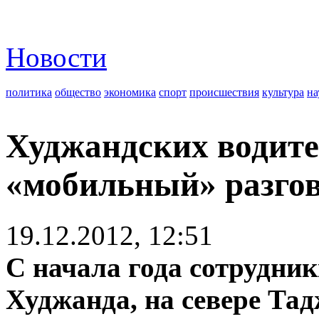
Новости
политика
общество
экономика
спорт
происшествия
культура
на
Худжандских водите
«мобильный» разгов
19.12.2012, 12:51
С начала года сотрудн
Худжанда, на севере Та