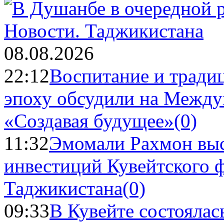
Новости.
Таджикистана
08.08.2026
22:12
Воспитание и тради
эпоху обсудили на Межд
«Создавая будущее»
(0)
11:32
Эмомали Рахмон выс
инвестиций Кувейтского ф
Таджикистана
(0)
09:33
В Кувейте состоялас