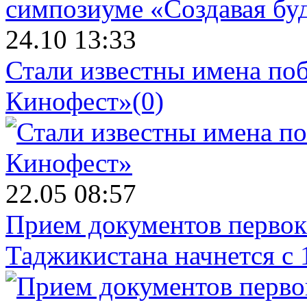
24.10 13:33
Стали известны имена поб
Кинофест»
(0)
22.05 08:57
Прием документов первок
Таджикистана начнется с 