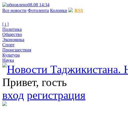
08.08 14:34
Все новости
Фотолента
Колонки
RSS
[ i ]
Политика
Общество
Экономика
Спорт
Происшествия
Культура
Наука
Привет, гость
вход
регистрация