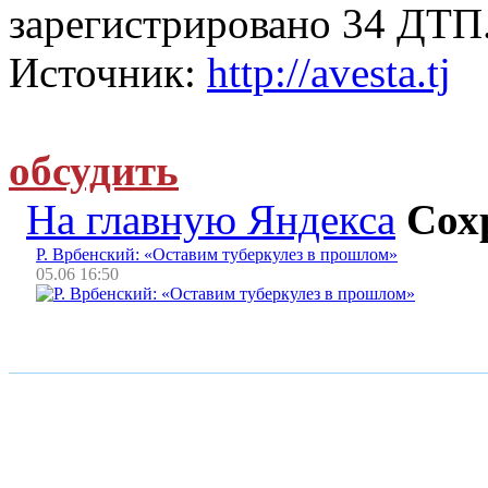
зарегистрировано 34 ДТП
Источник:
http://avesta.tj
обсудить
На главную Яндекса
Сох
Р. Врбенский: «Оставим туберкулез в прошлом»
05.06 16:50