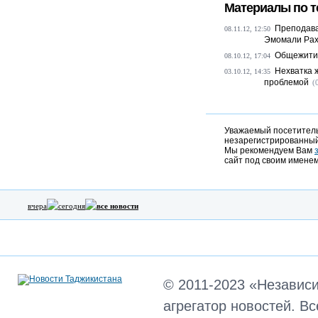
Материалы по т
Преподава
08.11.12, 12:50
Эмомали Рахм
Общежитие
08.10.12, 17:04
Нехватка 
03.10.12, 14:35
проблемой
(
Уважаемый посетитель,
незарегистрированный
Мы рекомендуем Вам
сайт под своим именем
вчера
сегодня
все новости
© 2011-2023 «Независ
агрегатор новостей. В