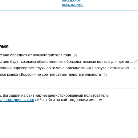
еме
стане определяют лучшего учителя года
(0)
стане будут созданы общественные образовательные центры для детей ...
(0
вания опровергает слухи об отмене празднования Навруза в столичных ...
(0
носе рынка «Корвон» не соответствуют действительности
(0)
, Вы зашли на сайт как незарегистрированный пользователь.
зарегистрироваться
либо войти на сайт под своим именем.