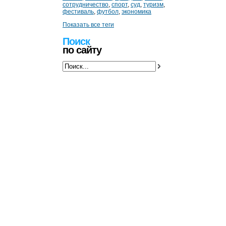
сотрудничество
,
спорт
,
суд
,
туризм
,
фестиваль
,
футбол
,
экономика
Показать все теги
Поиск
по сайту