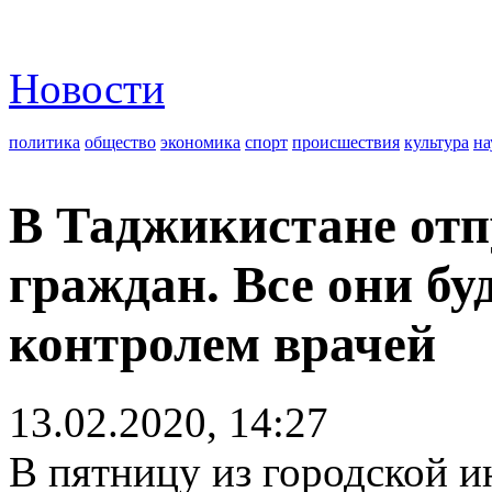
Новости
политика
общество
экономика
спорт
происшествия
культура
на
В Таджикистане отп
граждан. Все они бу
контролем врачей
13.02.2020, 14:27
В пятницу из городской 