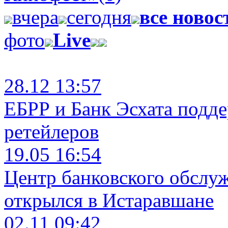
вчера
сегодня
все новос
фото
Live
28.12 13:57
ЕБРР и Банк Эсхата подд
ретейлеров
19.05 16:54
Центр банковского обслу
открылся в Истаравшане
02.11 09:42