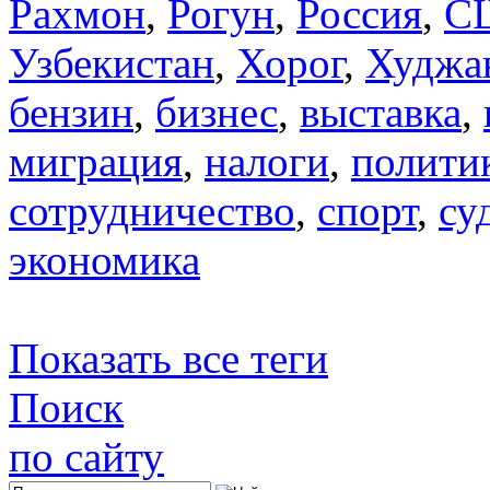
Рахмон
,
Рогун
,
Россия
,
С
Узбекистан
,
Хорог
,
Худжа
бензин
,
бизнес
,
выставка
,
миграция
,
налоги
,
полити
сотрудничество
,
спорт
,
су
экономика
Показать все теги
Поиск
по сайту