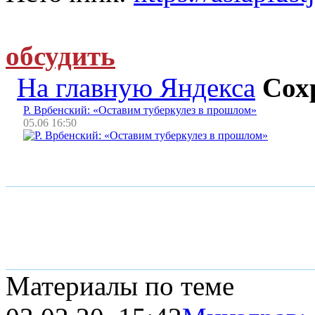
обсудить
На главную Яндекса
Сох
Р. Врбенский: «Оставим туберкулез в прошлом»
05.06 16:50
Материалы по теме