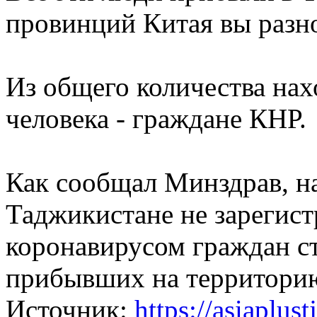
провинций Китая вы разно
Из общего количества нах
человека - граждане КНР.
Как сообщал Минздрав, н
Таджикистане не зарегист
коронавирусом граждан с
прибывших на территорию
Источник:
https://asiaplust