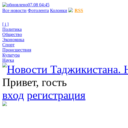
07.08 04:45
Все новости
Фотолента
Колонки
RSS
[ i ]
Политика
Общество
Экономика
Спорт
Происшествия
Культура
Наука
Привет, гость
вход
регистрация