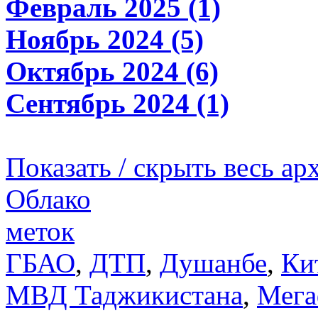
Февраль 2025 (1)
Ноябрь 2024 (5)
Октябрь 2024 (6)
Сентябрь 2024 (1)
Показать / скрыть весь ар
Облако
меток
ГБАО
,
ДТП
,
Душанбе
,
Ки
МВД Таджикистана
,
Мега