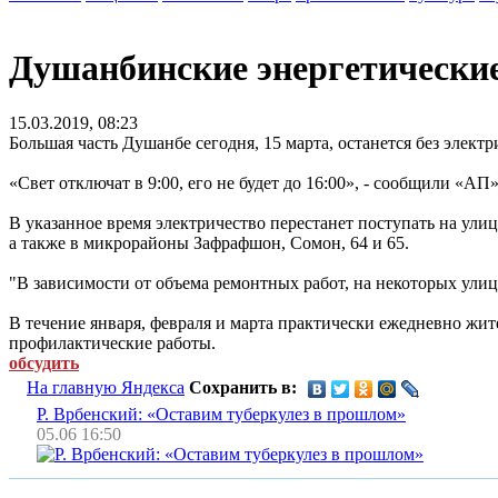
Душанбинские энергетические
15.03.2019, 08:23
Большая часть Душанбе сегодня, 15 марта, останется без элект
«Свет отключат в 9:00, его не будет до 16:00», - сообщили «А
В указанное время электричество перестанет поступать на ул
а также в микрорайоны Зафрафшон, Сомон, 64 и 65.
"В зависимости от объема ремонтных работ, на некоторых улиц
В течение января, февраля и марта практически ежедневно жит
профилактические работы.
обсудить
На главную Яндекса
Сохранить в:
Р. Врбенский: «Оставим туберкулез в прошлом»
05.06 16:50