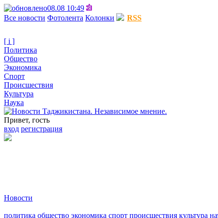
08.08 10:49
Все новости
Фотолента
Колонки
RSS
[ i ]
Политика
Общество
Экономика
Спорт
Происшествия
Культура
Наука
Привет, гость
вход
регистрация
Новости
политика
общество
экономика
спорт
происшествия
культура
на