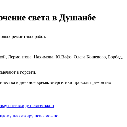
ючение света в Душанбе
ановых ремонтных работ.
ской, Лермонтова, Нахимова, Ю.Вафо, Олега Кошевого, Борбад,
тмечают в горcети.
ичества в дневное время: энергетики проводят ремонтно-
дому пассажиру невозможно