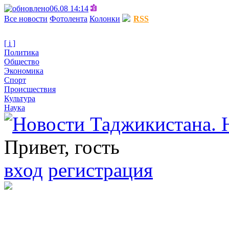
06.08 14:14
Все новости
Фотолента
Колонки
RSS
[ i ]
Политика
Общество
Экономика
Спорт
Происшествия
Культура
Наука
Привет, гость
вход
регистрация