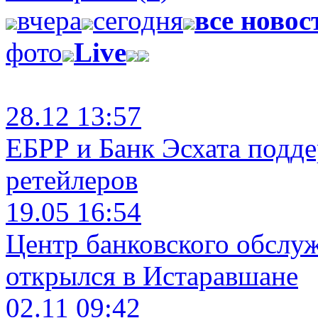
вчера
сегодня
все новос
фото
Live
28.12 13:57
ЕБРР и Банк Эсхата подд
ретейлеров
19.05 16:54
Центр банковского обслу
открылся в Истаравшане
02.11 09:42