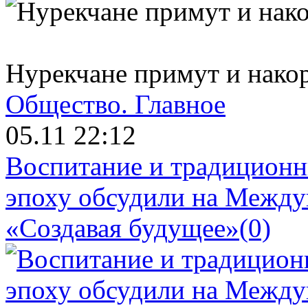
Нурекчане примут и накор
Общество.
Главное
05.11 22:12
Воспитание и традиционн
эпоху обсудили на Межд
«Создавая будущее»
(0)