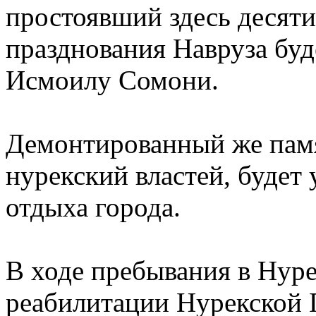
простоявший здесь десяти
празднования Навруза буд
Исмоилу Сомони.
Демонтированный же памя
нурекский властей, будет 
отдыха города.
В ходе пребывания в Нурек
реабилитации Нурекской Г