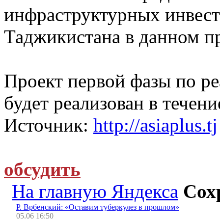
инфраструктурных инвест
Таджикистана в данном пр
Проект первой фазы по р
будет реализован в течение
Источник:
http://asiaplus.tj
обсудить
На главную Яндекса
Сох
Р. Врбенский: «Оставим туберкулез в прошлом»
05.06 16:50