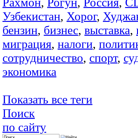
Рахмон
,
Рогун
,
Россия
,
С
Узбекистан
,
Хорог
,
Худжа
бензин
,
бизнес
,
выставка
,
миграция
,
налоги
,
полити
сотрудничество
,
спорт
,
су
экономика
Показать все теги
Поиск
по сайту