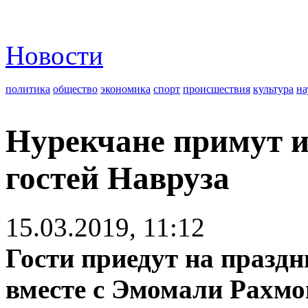
Новости
политика
общество
экономика
спорт
происшествия
культура
на
Нурекчане примут и
гостей Навруза
15.03.2019, 11:12
Гости приедут на праздн
вместе с Эмомали Рахмо