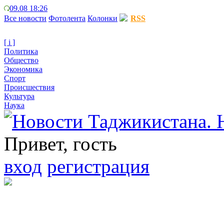
09.08 18:26
Все новости
Фотолента
Колонки
RSS
[ i ]
Политика
Общество
Экономика
Спорт
Происшествия
Культура
Наука
Привет, гость
вход
регистрация