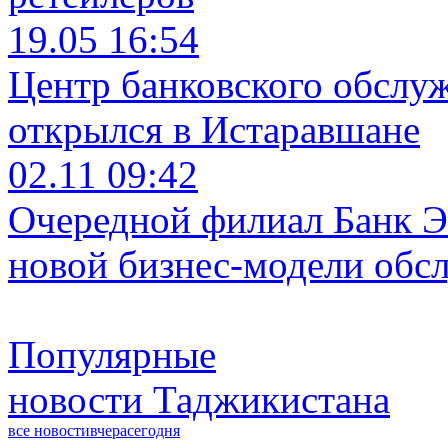
19.05 16:54
Центр банковского обслу
открылся в Истаравшане
02.11 09:42
Очередной филиал Банк Э
новой бизнес-модели обс
Популярные
новости Таджикистана
все новости
вчера
сегодня