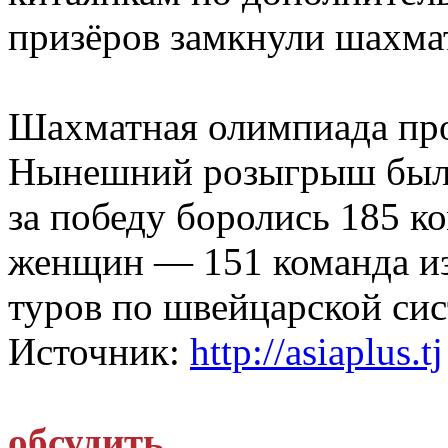
призёров замкнули шахмат
Шахматная олимпиада пров
Нынешний розыгрыш был 
за победу боролись 185 ко
женщин — 151 команда из
туров по швейцарской сис
Источник:
http://asiaplus.tj
обсудить