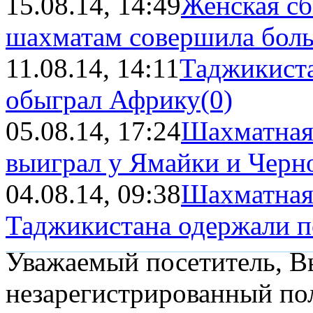
15.08.14, 14:49
Женская сб
шахматам совершила бол
11.08.14, 14:11
Таджикист
обыграл Африку
(0)
05.08.14, 17:24
Шахматная
выиграл у Ямайки и Черн
04.08.14, 09:38
Шахматная
Таджикистана одержали п
Уважаемый посетитель, Вы
незарегистрированный пол