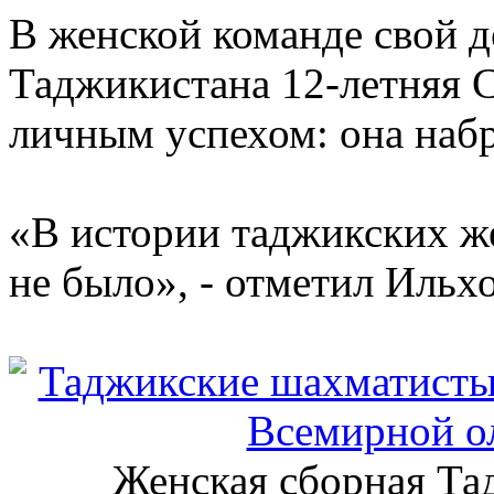
В женской команде свой д
Таджикистана 12-летняя 
личным успехом: она набр
«В истории таджикских ж
не было», - отметил Иль
Женская сборная Та