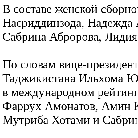
В составе женской сборн
Насриддинзода, Надежда 
Сабрина Абророва, Лидия
По словам вице-президен
Таджикистана Ильхома Ю
в международном рейтинг
Фаррух Амонатов, Амин 
Мутриба Хотами и Сабрин