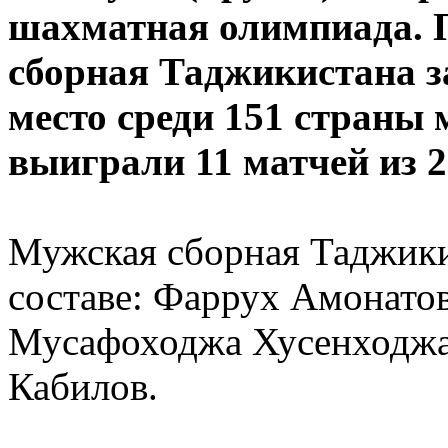
шахматная олимпиада. П
сборная Таджикистана за
место среди 151 страны 
выиграли 11 матчей из 2
Мужская сборная Таджики
составе: Фаррух Амонато
Мусафоходжа Хусенходжа
Кабилов.