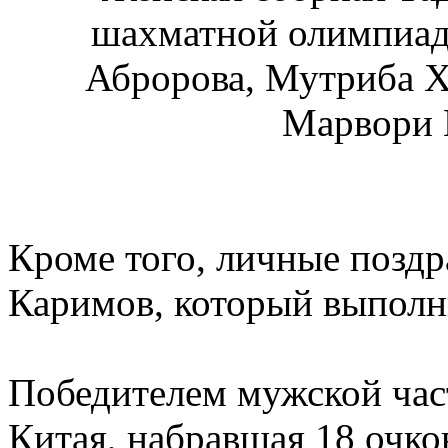
шахматной олимпиаде
Абророва, Мутриба Х
Марвори 
Кроме того, личные позд
Каримов, который выпол
Победителем мужской час
Китая, набравшая 18 очков