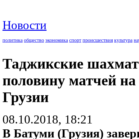
Новости
политика
общество
экономика
спорт
происшествия
культура
на
Таджикские шахмат
половину матчей на
Грузии
08.10.2018, 18:21
В Батуми (Грузия) заве