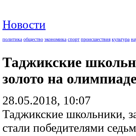
Новости
политика
общество
экономика
спорт
происшествия
культура
на
Таджикские школьни
золото на олимпиад
28.05.2018, 10:07
Таджикские школьники, за
стали победителями сед