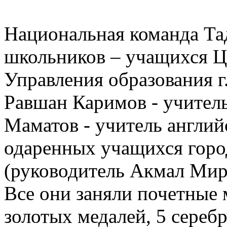
Национальная команда Та
школьников – учащихся Ц
Управления образования г
Равшан Каримов - учител
Маматов - учитель английс
одаренных учащихся гор
(руководитель Акмал Мирз
Все они заняли почетные 
золотых медалей, 5 сереб