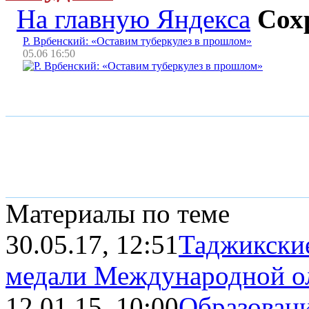
На главную Яндекса
Сох
Р. Врбенский: «Оставим туберкулез в прошлом»
05.06 16:50
Материалы по теме
30.05.17, 12:51
Таджикски
медали Международной ол
12.01.15, 10:00
Образовани