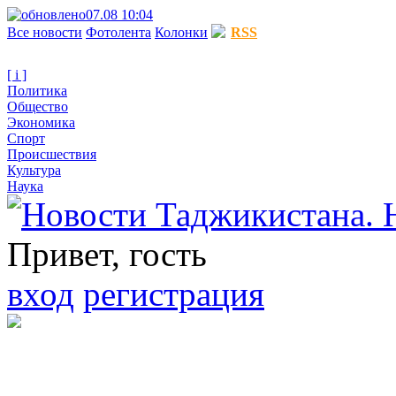
07.08 10:04
Все новости
Фотолента
Колонки
RSS
[ i ]
Политика
Общество
Экономика
Спорт
Происшествия
Культура
Наука
Привет, гость
вход
регистрация