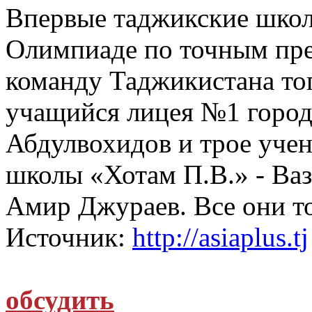
Впервые таджикские школ
Олимпиаде по точным пре
команду Таджикистана то
учащийся лицея №1 горо
Абдулвохидов и трое уче
школы «Хотам П.В.» - Ва
Амир Джураев. Все они то
Источник:
http://asiaplus.tj
обсудить