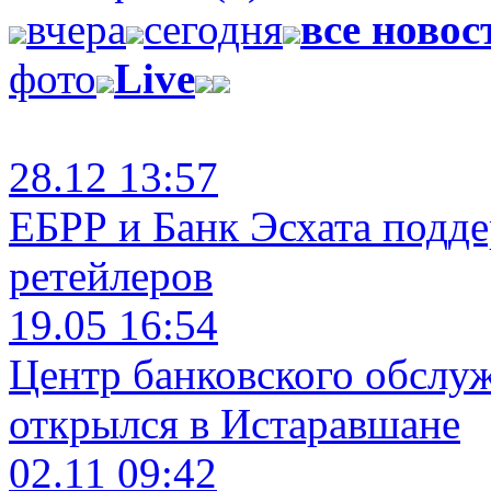
вчера
сегодня
все новос
фото
Live
28.12 13:57
ЕБРР и Банк Эсхата подд
ретейлеров
19.05 16:54
Центр банковского обслу
открылся в Истаравшане
02.11 09:42