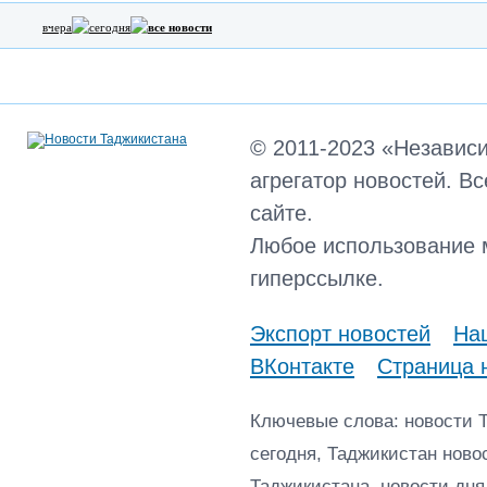
вчера
сегодня
все новости
© 2011-2023 «Независ
агрегатор новостей. В
сайте.
Любое использование 
гиперссылке.
Экспорт новостей
Наш
ВКонтакте
Страница 
Ключевые слова: новости 
сегодня, Таджикистан ново
Таджикистана, новости дня