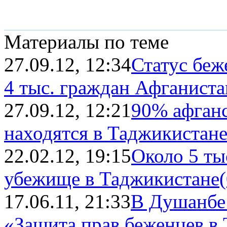
Материалы по теме
27.09.12, 12:34
Статус беж
4 тыс. граждан Афганиста
27.09.12, 12:21
90% афганс
находятся в Таджикистан
22.02.12, 19:15
Около 5 ты
убежище в Таджикистане
17.06.11, 21:33
В Душанбе 
«Защита прав беженцев в