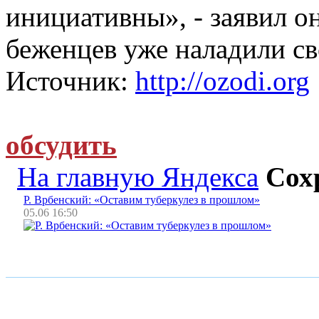
инициативны», - заявил он
беженцев уже наладили св
Источник:
http://ozodi.org
обсудить
На главную Яндекса
Сох
Р. Врбенский: «Оставим туберкулез в прошлом»
05.06 16:50