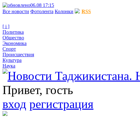
06.08 17:15
Все новости
Фотолента
Колонки
RSS
[ i ]
Политика
Общество
Экономика
Спорт
Происшествия
Культура
Наука
Привет, гость
вход
регистрация