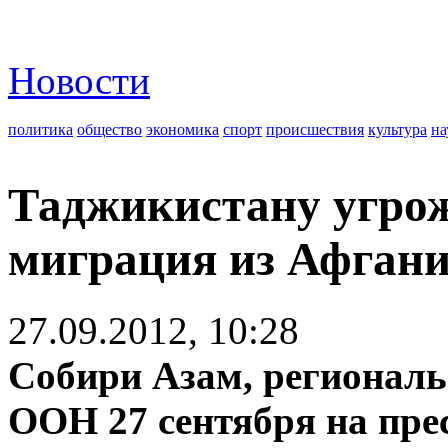
Новости
политика
общество
экономика
спорт
происшествия
культура
на
Таджикистану угрож
миграция из Афган
27.09.2012, 10:28
Собири Азам, регионал
ООН 27 сентября на пре