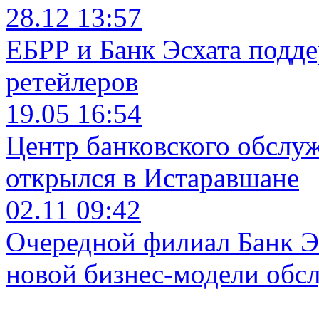
28.12 13:57
ЕБРР и Банк Эсхата подд
ретейлеров
19.05 16:54
Центр банковского обслу
открылся в Истаравшане
02.11 09:42
Очередной филиал Банк Э
новой бизнес-модели обс