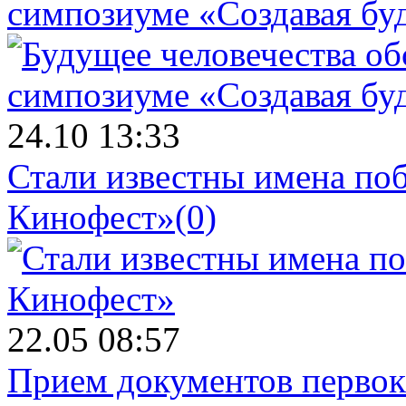
симпозиуме «Создавая бу
24.10 13:33
Стали известны имена поб
Кинофест»
(0)
22.05 08:57
Прием документов первок