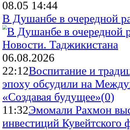
08.05 14:44
В Душанбе в очередной р
Новости.
Таджикистана
06.08.2026
22:12
Воспитание и тради
эпоху обсудили на Межд
«Создавая будущее»
(0)
11:32
Эмомали Рахмон выс
инвестиций Кувейтского ф