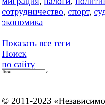
миграция
,
налоги
,
полити
сотрудничество
,
спорт
,
су
экономика
Показать все теги
Поиск
по сайту
© 2011-2023 «Независимо