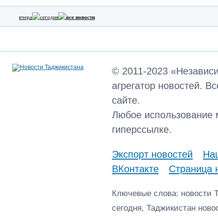
вчера
сегодня
все новости
© 2011-2023 «Независ
агрегатор новостей. В
сайте.
Любое использование 
гиперссылке.
Экспорт новостей
Наш
ВКонтакте
Страница 
Ключевые слова: новости 
сегодня, Таджикистан ново