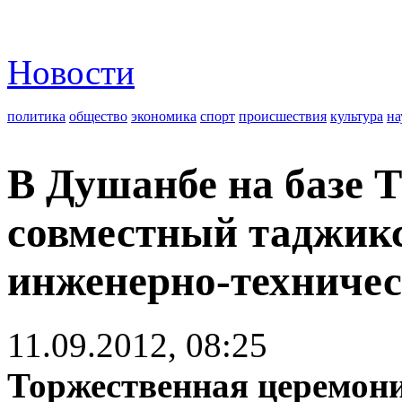
Новости
политика
общество
экономика
спорт
происшествия
культура
на
В Душанбе на базе 
совместный таджикс
инженерно-техничес
11.09.2012, 08:25
Торжественная церемони