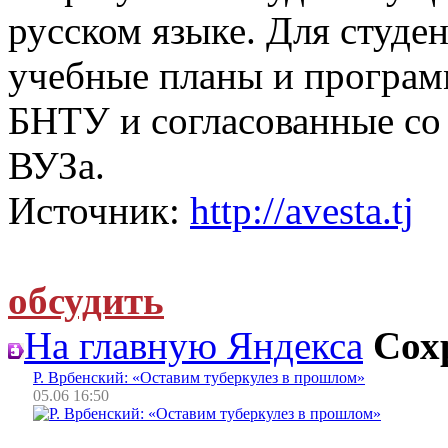
русском языке. Для студе
учебные планы и програм
БНТУ и согласованные со
ВУЗа.
Источник:
http://avesta.tj
обсудить
На главную Яндекса
Сох
Р. Врбенский: «Оставим туберкулез в прошлом»
05.06 16:50