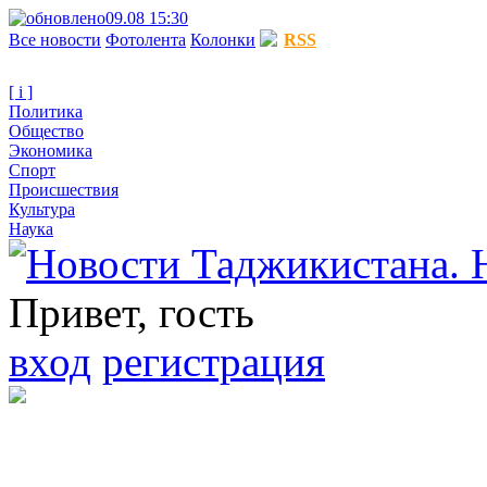
09.08 15:30
Все новости
Фотолента
Колонки
RSS
[ i ]
Политика
Общество
Экономика
Спорт
Происшествия
Культура
Наука
Привет, гость
вход
регистрация