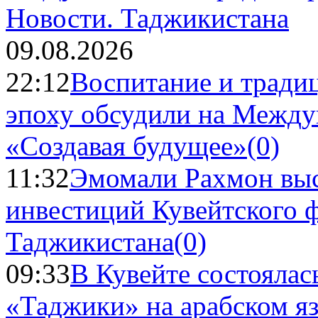
Новости.
Таджикистана
09.08.2026
22:12
Воспитание и тради
эпоху обсудили на Межд
«Создавая будущее»
(0)
11:32
Эмомали Рахмон выс
инвестиций Кувейтского ф
Таджикистана
(0)
09:33
В Кувейте состоялас
«Таджики» на арабском я