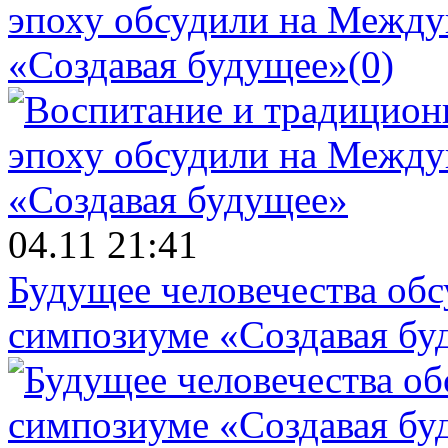
эпоху обсудили на Межд
«Создавая будущее»
(0)
04.11 21:41
Будущее человечества об
симпозиуме «Создавая бу