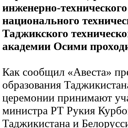
инженерно-технического
национального техничес
Таджикского техническо
академии Осими проходи
Как сообщил «Авеста» пре
образования Таджикистан
церемонии принимают уча
министра РТ Рукия Курбо
Таджикистана и Белорусс