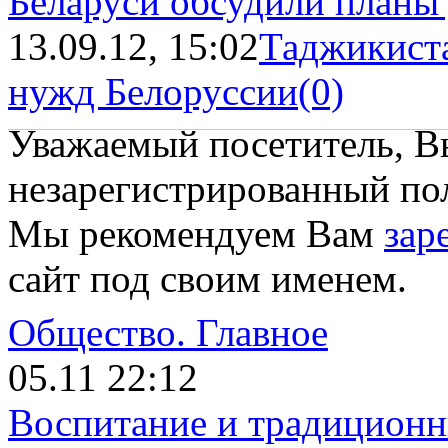
Беларуси обсудили планы 
13.09.12, 15:02
Таджикиста
нужд Белоруссии
(0)
Уважаемый посетитель, Вы
незарегистрированный пол
Мы рекомендуем Вам
зар
сайт под своим именем.
Общество.
Главное
05.11 22:12
Воспитание и традиционн