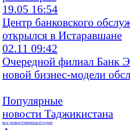
19.05 16:54
Центр банковского обслу
открылся в Истаравшане
02.11 09:42
Очередной филиал Банк Э
новой бизнес-модели обс
Популярные
новости Таджикистана
все новости
вчера
сегодня